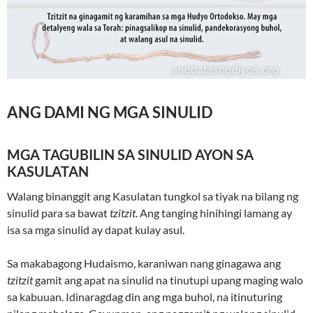
ANG DAMI NG MGA SINULID
MGA TAGUBILIN SA SINULID AYON SA
KASULATAN
Walang binanggit ang Kasulatan tungkol sa tiyak na bilang ng
sinulid para sa bawat
tzitzit
. Ang tanging hinihingi lamang ay
isa sa mga sinulid ay dapat kulay asul.
Sa makabagong Hudaismo, karaniwan nang ginagawa ang
tzitzit
gamit ang apat na sinulid na tinutupi upang maging walo
sa kabuuan. Idinaragdag din ang mga buhol, na itinuturing