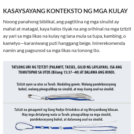
KASAYSAYANG KONTEKSTO NG MGA KULAY
Noong panahong biblikal, ang pagtitina ng mga sinulid ay
mahal at matagal, kaya halos tiyak na ang orihinal na mga
tzitzit
ay yari sa mga likas na kulay ng lana mula sa tupa, kambing, o
kamelyo—karaniwang puti hanggang beige. Inirerekomenda
namin ang pagsunod sa mga likas na tonong ito.