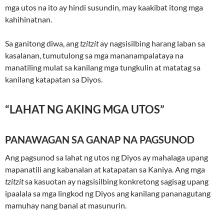
mga utos na ito ay hindi susundin, may kaakibat itong mga
kahihinatnan.
Sa ganitong diwa, ang
tzitzit
ay nagsisilbing harang laban sa
kasalanan, tumutulong sa mga mananampalataya na
manatiling mulat sa kanilang mga tungkulin at matatag sa
kanilang katapatan sa Diyos.
“LAHAT NG AKING MGA UTOS”
PANAWAGAN SA GANAP NA PAGSUNOD
Ang pagsunod sa lahat ng utos ng Diyos ay mahalaga upang
mapanatili ang kabanalan at katapatan sa Kaniya. Ang mga
tzitzit
sa kasuotan ay nagsisilbing konkretong sagisag upang
ipaalala sa mga lingkod ng Diyos ang kanilang pananagutang
mamuhay nang banal at masunurin.