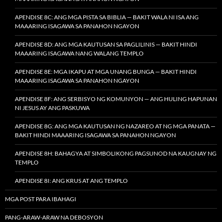
APENDISE 8C: ANG MGA PISTA SA BIBLIA — BAKIT WALA NI ISA ANG
MAAARING ISAGAWA SA PANAHON NGAYON
APENDISE 8D: ANG MGA KAUTUSAN SA PAGLILINIS — BAKIT HINDI
MAAARING ISAGAWA NANG WALANG TEMPLO
APENDISE 8E: MGA IKAPU AT MGA UNANG BUNGA — BAKIT HINDI
MAAARING ISAGAWA SA PANAHON NGAYON
APENDISE 8F: ANG SERBISYO NG KOMUNYON — ANG HULING HAPUNAN
NI JESUS AY ANG PASKUWA
APENDISE 8G: ANG MGA KAUTUSAN NG NAZAREO AT NG MGA PANATA —
BAKIT HINDI MAAARING ISAGAWA SA PANAHON NGAYON
APENDISE 8H: BAHAGYA AT SIMBOLIKONG PAGSUNOD NA KAUGNAY NG
TEMPLO
APENDISE 8I: ANG KRUS AT ANG TEMPLO
MGA POST PARA IBAHAGI
PANG-ARAW-ARAW NA DEBOSYON