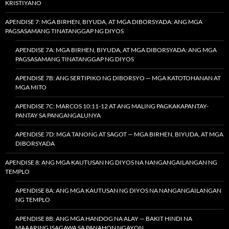
KRISTIYANO
APENDISE 7: MGA BIRHEN, BIYUDA, AT MGA DIBORSYADA: ANG MGA
PAGSASAMANG TINATANGGAP NG DIYOS
APENDISE 7A: MGA BIRHEN, BIYUDA, AT MGA DIBORSYADA: ANG MGA
PAGSASAMANG TINATANGGAP NG DIYOS
APENDISE 7B: ANG SERTIPIKO NG DIBORSYO — MGA KATOTOHANAN AT
MGA MITO
APENDISE 7C: MARCOS 10:11-12 AT ANG MALING PAGKAKAPANTAY-
PANTAY SA PANGANGALUNYA
APENDISE 7D: MGA TANONG AT SAGOT — MGA BIRHEN, BIYUDA, AT MGA
DIBORSYADA
APENDISE 8: ANG MGA KAUTUSAN NG DIYOS NA NANGANGAILANGAN NG
TEMPLO
APENDISE 8A: ANG MGA KAUTUSAN NG DIYOS NA NANGANGAILANGAN
NG TEMPLO
APENDISE 8B: ANG MGA HANDOG NA ALAY — BAKIT HINDI NA
MAAARING ISAGAWA SA PANAHON NGAYON