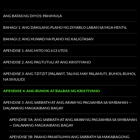
ANG BATAS NG DIYOS: PANIMULA
BAHAGI 1: ANG DAKILANG PLANO NG DIYABLO LABAN SA MGA HENTIL
BAHAGI 2: ANG HUWAD NA PLANO NG KALIGTASAN
APENDISE 1: ANG MITO NG 613 UTOS
APENDISE 2: ANG PAGTUTULI AT ANG KRISTIYANO
APENDISE 3: ANG TZITZIT (PALAWIT, TALING MAY PALAMUTI, BUHOL-BUHOL
NA SINULID)
APENDISE 4: ANG BUHOK AT BALBAS NG KRISTIYANO
APENDISE 5: ANG SABBATH AT ANG ARAW NG PAGSAMBA SA SIMBAHAN —
DALAWANG MAGKAIBANG BAGAY
APENDISE 5A: ANG SABBATH AT ANG ARAW NG PAGSAMBA SA SIMBAHAN
— DALAWANG MAGKAIBANG BAGAY
APENDISE 5B: PAANO PANATILIHIN ANG SABBATH SA MAKABAGONG