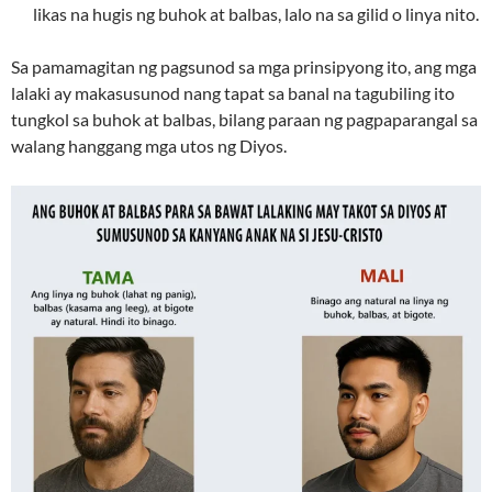
likas na hugis ng buhok at balbas, lalo na sa gilid o linya nito.
Sa pamamagitan ng pagsunod sa mga prinsipyong ito, ang mga
lalaki ay makasusunod nang tapat sa banal na tagubiling ito
tungkol sa buhok at balbas, bilang paraan ng pagpaparangal sa
walang hanggang mga utos ng Diyos.