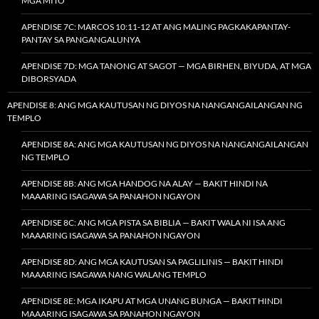
MGA MITO
APENDISE 7C: MARCOS 10:11-12 AT ANG MALING PAGKAKAPANTAY-
PANTAY SA PANGANGALUNYA
APENDISE 7D: MGA TANONG AT SAGOT — MGA BIRHEN, BIYUDA, AT MGA
DIBORSYADA
APENDISE 8: ANG MGA KAUTUSAN NG DIYOS NA NANGANGAILANGAN NG
TEMPLO
APENDISE 8A: ANG MGA KAUTUSAN NG DIYOS NA NANGANGAILANGAN
NG TEMPLO
APENDISE 8B: ANG MGA HANDOG NA ALAY — BAKIT HINDI NA
MAAARING ISAGAWA SA PANAHON NGAYON
APENDISE 8C: ANG MGA PISTA SA BIBLIA — BAKIT WALA NI ISA ANG
MAAARING ISAGAWA SA PANAHON NGAYON
APENDISE 8D: ANG MGA KAUTUSAN SA PAGLILINIS — BAKIT HINDI
MAAARING ISAGAWA NANG WALANG TEMPLO
APENDISE 8E: MGA IKAPU AT MGA UNANG BUNGA — BAKIT HINDI
MAAARING ISAGAWA SA PANAHON NGAYON