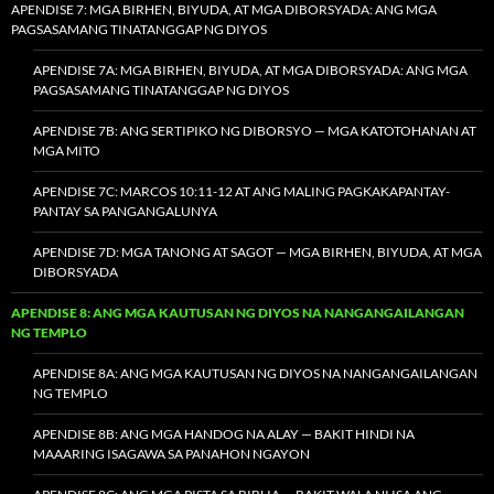
APENDISE 7: MGA BIRHEN, BIYUDA, AT MGA DIBORSYADA: ANG MGA
PAGSASAMANG TINATANGGAP NG DIYOS
APENDISE 7A: MGA BIRHEN, BIYUDA, AT MGA DIBORSYADA: ANG MGA
PAGSASAMANG TINATANGGAP NG DIYOS
APENDISE 7B: ANG SERTIPIKO NG DIBORSYO — MGA KATOTOHANAN AT
MGA MITO
APENDISE 7C: MARCOS 10:11-12 AT ANG MALING PAGKAKAPANTAY-
PANTAY SA PANGANGALUNYA
APENDISE 7D: MGA TANONG AT SAGOT — MGA BIRHEN, BIYUDA, AT MGA
DIBORSYADA
APENDISE 8: ANG MGA KAUTUSAN NG DIYOS NA NANGANGAILANGAN
NG TEMPLO
APENDISE 8A: ANG MGA KAUTUSAN NG DIYOS NA NANGANGAILANGAN
NG TEMPLO
APENDISE 8B: ANG MGA HANDOG NA ALAY — BAKIT HINDI NA
MAAARING ISAGAWA SA PANAHON NGAYON