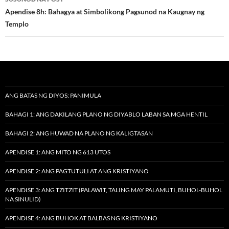
Apendise 8h: Bahagya at Simbolikong Pagsunod na Kaugnay ng
Templo
ANG BATAS NG DIYOS: PANIMULA
BAHAGI 1: ANG DAKILANG PLANO NG DIYABLO LABAN SA MGA HENTIL
BAHAGI 2: ANG HUWAD NA PLANO NG KALIGTASAN
APENDISE 1: ANG MITO NG 613 UTOS
APENDISE 2: ANG PAGTUTULI AT ANG KRISTIYANO
APENDISE 3: ANG TZITZIT (PALAWIT, TALING MAY PALAMUTI, BUHOL-BUHOL
NA SINULID)
APENDISE 4: ANG BUHOK AT BALBAS NG KRISTIYANO