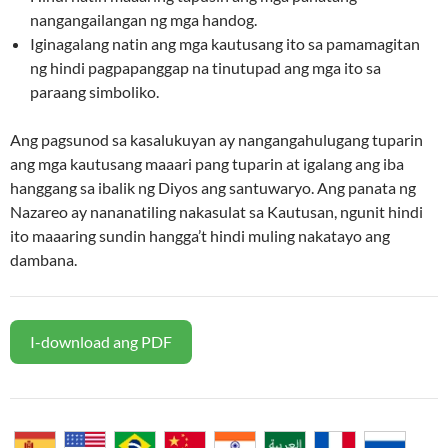
nangangailangan ng mga handog.
Iginagalang natin ang mga kautusang ito sa pamamagitan
ng hindi pagpapanggap na tinutupad ang mga ito sa
paraang simboliko.
Ang pagsunod sa kasalukuyan ay nangangahulugang tuparin
ang mga kautusang maaari pang tuparin at igalang ang iba
hanggang sa ibalik ng Diyos ang santuwaryo. Ang panata ng
Nazareo ay nananatiling nakasulat sa Kautusan, ngunit hindi
ito maaaring sundin hangga’t hindi muling nakatayo ang
dambana.
I-download ang PDF