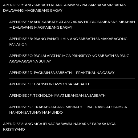
APENDISE 5: ANG SABBATH AT ANG ARAW NG PAGSAMBA SA SIMBAHAN —
DALAWANG MAGKAIBANG BAGAY
APENDISE 5A: ANG SABBATH AT ANG ARAW NG PAGSAMBA SA SIMBAHAN
— DALAWANG MAGKAIBANG BAGAY
APENDISE 5B: PAANO PANATILIHIN ANG SABBATH SA MAKABAGONG
PANAHON
APENDISE 5C: PAGLALAPAT NG MGA PRINSIPYO NG SABBATH SA PANG-
ARAW-ARAW NA BUHAY
APENDISE 5D: PAGKAIN SA SABBATH — PRAKTIKAL NA GABAY
APENDISE 5E: TRANSPORTASYON SA SABBATH
APENDISE 5F: TEKNOLOHIYA AT LIBANGAN SA SABBATH
APENDISE 5G: TRABAHO AT ANG SABBATH — PAG-NAVIGATE SA MGA
HAMON SA TUNAY NA MUNDO
APENDISE 6: ANG MGA IPINAGBABAWAL NA KARNE PARA SA MGA
KRISTIYANO