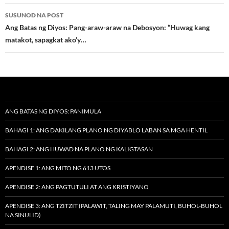
SUSUNOD NA POST
Ang Batas ng Diyos: Pang-araw-araw na Debosyon: “Huwag kang
matakot, sapagkat ako’y…
ANG BATAS NG DIYOS: PANIMULA
BAHAGI 1: ANG DAKILANG PLANO NG DIYABLO LABAN SA MGA HENTIL
BAHAGI 2: ANG HUWAD NA PLANO NG KALIGTASAN
APENDISE 1: ANG MITO NG 613 UTOS
APENDISE 2: ANG PAGTUTULI AT ANG KRISTIYANO
APENDISE 3: ANG TZITZIT (PALAWIT, TALING MAY PALAMUTI, BUHOL-BUHOL
NA SINULID)