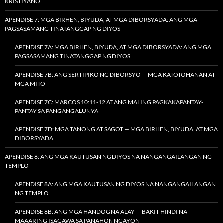
KRISTIYANO
APENDISE 7: MGA BIRHEN, BIYUDA, AT MGA DIBORSYADA: ANG MGA
PAGSASAMANG TINATANGGAP NG DIYOS
APENDISE 7A: MGA BIRHEN, BIYUDA, AT MGA DIBORSYADA: ANG MGA
PAGSASAMANG TINATANGGAP NG DIYOS
APENDISE 7B: ANG SERTIPIKO NG DIBORSYO — MGA KATOTOHANAN AT
MGA MITO
APENDISE 7C: MARCOS 10:11-12 AT ANG MALING PAGKAKAPANTAY-
PANTAY SA PANGANGALUNYA
APENDISE 7D: MGA TANONG AT SAGOT — MGA BIRHEN, BIYUDA, AT MGA
DIBORSYADA
APENDISE 8: ANG MGA KAUTUSAN NG DIYOS NA NANGANGAILANGAN NG
TEMPLO
APENDISE 8A: ANG MGA KAUTUSAN NG DIYOS NA NANGANGAILANGAN
NG TEMPLO
APENDISE 8B: ANG MGA HANDOG NA ALAY — BAKIT HINDI NA
MAAARING ISAGAWA SA PANAHON NGAYON