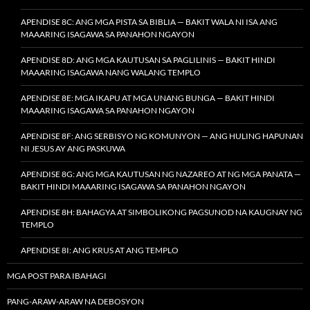
APENDISE 8C: ANG MGA PISTA SA BIBLIA — BAKIT WALA NI ISA ANG
MAAARING ISAGAWA SA PANAHON NGAYON
APENDISE 8D: ANG MGA KAUTUSAN SA PAGLILINIS — BAKIT HINDI
MAAARING ISAGAWA NANG WALANG TEMPLO
APENDISE 8E: MGA IKAPU AT MGA UNANG BUNGA — BAKIT HINDI
MAAARING ISAGAWA SA PANAHON NGAYON
APENDISE 8F: ANG SERBISYO NG KOMUNYON — ANG HULING HAPUNAN
NI JESUS AY ANG PASKUWA
APENDISE 8G: ANG MGA KAUTUSAN NG NAZAREO AT NG MGA PANATA —
BAKIT HINDI MAAARING ISAGAWA SA PANAHON NGAYON
APENDISE 8H: BAHAGYA AT SIMBOLIKONG PAGSUNOD NA KAUGNAY NG
TEMPLO
APENDISE 8I: ANG KRUS AT ANG TEMPLO
MGA POST PARA IBAHAGI
PANG-ARAW-ARAW NA DEBOSYON