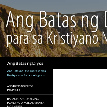
Maghanap
Ang Batas ng Diyos
Ang Batas ng Diyos para sa mga
Kristiyano sa Panahon Ngayon.
ANG BATAS NG DIYOS:
PANIMULA
BAHAGI 1: ANG DAKILANG
PLANO NG DIYABLO LABAN SA
MGA HENTIL