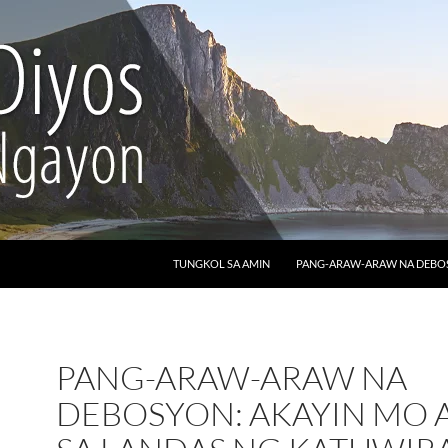
LUMAKTAW SA NILALAMAN
TUNGKOL SA AMIN
PANG-ARAW-ARAW NA DEB
PANG-ARAW-ARAW NA
DEBOSYON: AKAYIN MO 