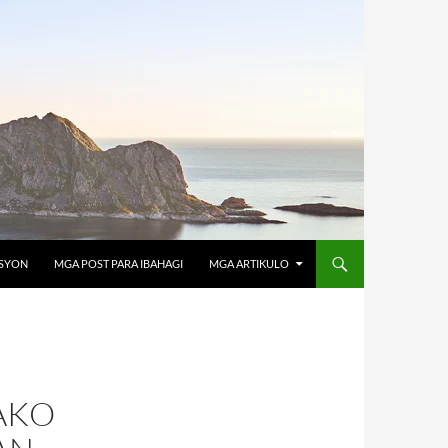
OSYON
MGA POST PARA IBAHAGI
MGA ARTIKULO
AKO