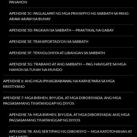
PANAHON
APENDISE 5C: PAGLALAPAT NG MGA PRINSIPYO NG SABBATH SA PANG-
ARAW-ARAW NA BUHAY
APENDISE 5D: PAGKAIN SA SABBATH — PRAKTIKAL NA GABAY
APENDISE 5E: TRANSPORTASYON SA SABBATH
APENDISE 5F: TEKNOLOHIYA AT LIBANGAN SA SABBATH
APENDISE 5G: TRABAHO AT ANG SABBATH — PAG-NAVIGATE SA MGA
HAMON SA TUNAY NA MUNDO
APENDISE 6: ANG MGA IPINAGBABAWAL NA KARNE PARA SA MGA
KRISTIYANO
APENDISE 7: MGA BIRHEN, BIYUDA, AT MGA DIBORSYADA: ANG MGA
PAGSASAMANG TINATANGGAP NG DIYOS
APENDISE 7A: MGA BIRHEN, BIYUDA, AT MGA DIBORSYADA: ANG MGA
PAGSASAMANG TINATANGGAP NG DIYOS
APENDISE 7B: ANG SERTIPIKO NG DIBORSYO — MGA KATOTOHANAN AT
MGA MITO