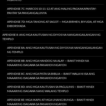
APENDISE 7C: MARCOS 10:11-12 AT ANG MALING PAGKAKAPANTAY-
PANTAY SA PANGANGALUNYA
APENDISE 7D: MGA TANONG AT SAGOT — MGA BIRHEN, BIYUDA, AT MGA
DIBORSYADA
APENDISE 8: ANG MGA KAUTUSAN NG DIYOS NA NANGANGAILANGAN NG
TEMPLO
APENDISE 8A: ANG MGA KAUTUSAN NG DIYOS NA NANGANGAILANGAN
NG TEMPLO
APENDISE 8B: ANG MGA HANDOG NA ALAY — BAKIT HINDI NA
MAAARING ISAGAWA SA PANAHON NGAYON
APENDISE 8C: ANG MGA PISTA SA BIBLIA — BAKIT WALA NI ISA ANG
MAAARING ISAGAWA SA PANAHON NGAYON
APENDISE 8D: ANG MGA KAUTUSAN SA PAGLILINIS — BAKIT HINDI
MAAARING ISAGAWA NANG WALANG TEMPLO
APENDISE 8E: MGA IKAPU AT MGA UNANG BUNGA — BAKIT HINDI
MAAARING ISAGAWA SA PANAHON NGAYON