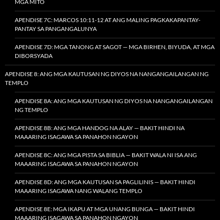
MGA MITO
APENDISE 7C: MARCOS 10:11-12 AT ANG MALING PAGKAKAPANTAY-
PANTAY SA PANGANGALUNYA
APENDISE 7D: MGA TANONG AT SAGOT — MGA BIRHEN, BIYUDA, AT MGA
DIBORSYADA
APENDISE 8: ANG MGA KAUTUSAN NG DIYOS NA NANGANGAILANGAN NG
TEMPLO
APENDISE 8A: ANG MGA KAUTUSAN NG DIYOS NA NANGANGAILANGAN
NG TEMPLO
APENDISE 8B: ANG MGA HANDOG NA ALAY — BAKIT HINDI NA
MAAARING ISAGAWA SA PANAHON NGAYON
APENDISE 8C: ANG MGA PISTA SA BIBLIA — BAKIT WALA NI ISA ANG
MAAARING ISAGAWA SA PANAHON NGAYON
APENDISE 8D: ANG MGA KAUTUSAN SA PAGLILINIS — BAKIT HINDI
MAAARING ISAGAWA NANG WALANG TEMPLO
APENDISE 8E: MGA IKAPU AT MGA UNANG BUNGA — BAKIT HINDI
MAAARING ISAGAWA SA PANAHON NGAYON