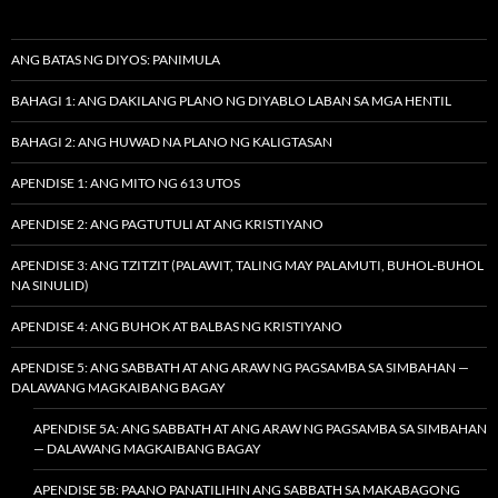
ANG BATAS NG DIYOS: PANIMULA
BAHAGI 1: ANG DAKILANG PLANO NG DIYABLO LABAN SA MGA HENTIL
BAHAGI 2: ANG HUWAD NA PLANO NG KALIGTASAN
APENDISE 1: ANG MITO NG 613 UTOS
APENDISE 2: ANG PAGTUTULI AT ANG KRISTIYANO
APENDISE 3: ANG TZITZIT (PALAWIT, TALING MAY PALAMUTI, BUHOL-BUHOL
NA SINULID)
APENDISE 4: ANG BUHOK AT BALBAS NG KRISTIYANO
APENDISE 5: ANG SABBATH AT ANG ARAW NG PAGSAMBA SA SIMBAHAN —
DALAWANG MAGKAIBANG BAGAY
APENDISE 5A: ANG SABBATH AT ANG ARAW NG PAGSAMBA SA SIMBAHAN
— DALAWANG MAGKAIBANG BAGAY
APENDISE 5B: PAANO PANATILIHIN ANG SABBATH SA MAKABAGONG