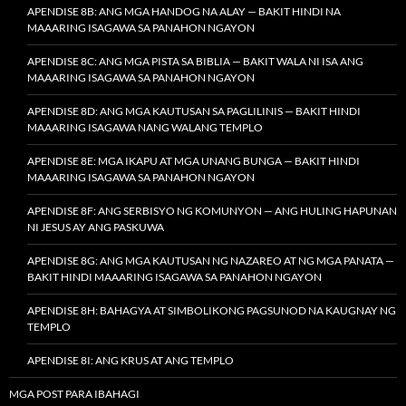
APENDISE 8B: ANG MGA HANDOG NA ALAY — BAKIT HINDI NA
MAAARING ISAGAWA SA PANAHON NGAYON
APENDISE 8C: ANG MGA PISTA SA BIBLIA — BAKIT WALA NI ISA ANG
MAAARING ISAGAWA SA PANAHON NGAYON
APENDISE 8D: ANG MGA KAUTUSAN SA PAGLILINIS — BAKIT HINDI
MAAARING ISAGAWA NANG WALANG TEMPLO
APENDISE 8E: MGA IKAPU AT MGA UNANG BUNGA — BAKIT HINDI
MAAARING ISAGAWA SA PANAHON NGAYON
APENDISE 8F: ANG SERBISYO NG KOMUNYON — ANG HULING HAPUNAN
NI JESUS AY ANG PASKUWA
APENDISE 8G: ANG MGA KAUTUSAN NG NAZAREO AT NG MGA PANATA —
BAKIT HINDI MAAARING ISAGAWA SA PANAHON NGAYON
APENDISE 8H: BAHAGYA AT SIMBOLIKONG PAGSUNOD NA KAUGNAY NG
TEMPLO
APENDISE 8I: ANG KRUS AT ANG TEMPLO
MGA POST PARA IBAHAGI