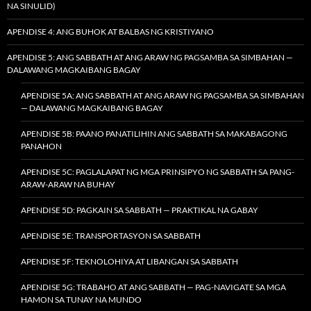
NA SINULID)
APENDISE 4: ANG BUHOK AT BALBAS NG KRISTIYANO
APENDISE 5: ANG SABBATH AT ANG ARAW NG PAGSAMBA SA SIMBAHAN —
DALAWANG MAGKAIBANG BAGAY
APENDISE 5A: ANG SABBATH AT ANG ARAW NG PAGSAMBA SA SIMBAHAN
— DALAWANG MAGKAIBANG BAGAY
APENDISE 5B: PAANO PANATILIHIN ANG SABBATH SA MAKABAGONG
PANAHON
APENDISE 5C: PAGLALAPAT NG MGA PRINSIPYO NG SABBATH SA PANG-
ARAW-ARAW NA BUHAY
APENDISE 5D: PAGKAIN SA SABBATH — PRAKTIKAL NA GABAY
APENDISE 5E: TRANSPORTASYON SA SABBATH
APENDISE 5F: TEKNOLOHIYA AT LIBANGAN SA SABBATH
APENDISE 5G: TRABAHO AT ANG SABBATH — PAG-NAVIGATE SA MGA
HAMON SA TUNAY NA MUNDO