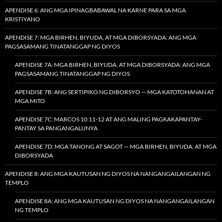
APENDISE 6: ANG MGA IPINAGBABAWAL NA KARNE PARA SA MGA
KRISTIYANO
APENDISE 7: MGA BIRHEN, BIYUDA, AT MGA DIBORSYADA: ANG MGA
PAGSASAMANG TINATANGGAP NG DIYOS
APENDISE 7A: MGA BIRHEN, BIYUDA, AT MGA DIBORSYADA: ANG MGA
PAGSASAMANG TINATANGGAP NG DIYOS
APENDISE 7B: ANG SERTIPIKO NG DIBORSYO — MGA KATOTOHANAN AT
MGA MITO
APENDISE 7C: MARCOS 10:11-12 AT ANG MALING PAGKAKAPANTAY-
PANTAY SA PANGANGALUNYA
APENDISE 7D: MGA TANONG AT SAGOT — MGA BIRHEN, BIYUDA, AT MGA
DIBORSYADA
APENDISE 8: ANG MGA KAUTUSAN NG DIYOS NA NANGANGAILANGAN NG
TEMPLO
APENDISE 8A: ANG MGA KAUTUSAN NG DIYOS NA NANGANGAILANGAN
NG TEMPLO