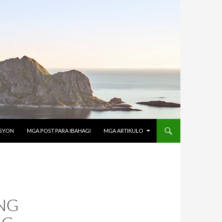
OSYON
MGA POST PARA IBAHAGI
MGA ARTIKULO
NG