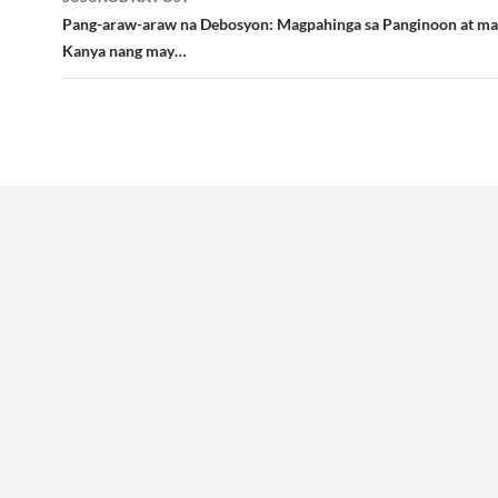
Pang-araw-araw na Debosyon: Magpahinga sa Panginoon at ma
Kanya nang may…