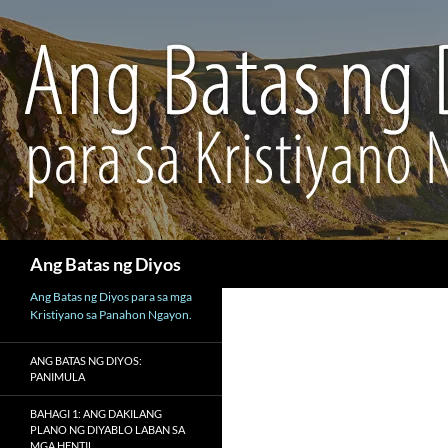
Maghanap
Ang Batas ng Diyos
Ang Batas ng Diyos para sa mga
Kristiyano sa Panahon Ngayon.
ANG BATAS NG DIYOS:
PANIMULA
BAHAGI 1: ANG DAKILANG
PLANO NG DIYABLO LABAN SA
MGA HENTIL