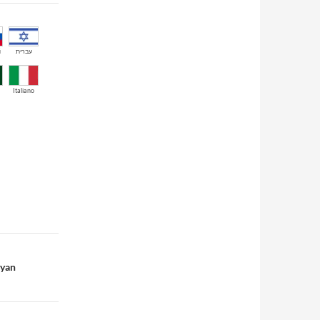
й
עברית
Italiano
ayan