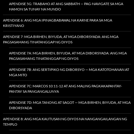
APENDISE 5G: TRABAHO AT ANG SABBATH — PAG-NAVIGATE SA MGA
HAMON SA TUNAY NA MUNDO
APENDISE 6: ANG MGA IPINAGBABAWAL NA KARNE PARA SA MGA
KRISTIYANO
APENDISE 7: MGA BIRHEN, BIYUDA, AT MGA DIBORSYADA: ANG MGA
PAGSASAMANG TINATANGGAP NG DIYOS
APENDISE 7A: MGA BIRHEN, BIYUDA, AT MGA DIBORSYADA: ANG MGA
PAGSASAMANG TINATANGGAP NG DIYOS
APENDISE 7B: ANG SERTIPIKO NG DIBORSYO — MGA KATOTOHANAN AT
MGA MITO
APENDISE 7C: MARCOS 10:11-12 AT ANG MALING PAGKAKAPANTAY-
PANTAY SA PANGANGALUNYA
APENDISE 7D: MGA TANONG AT SAGOT — MGA BIRHEN, BIYUDA, AT MGA
DIBORSYADA
APENDISE 8: ANG MGA KAUTUSAN NG DIYOS NA NANGANGAILANGAN NG
TEMPLO