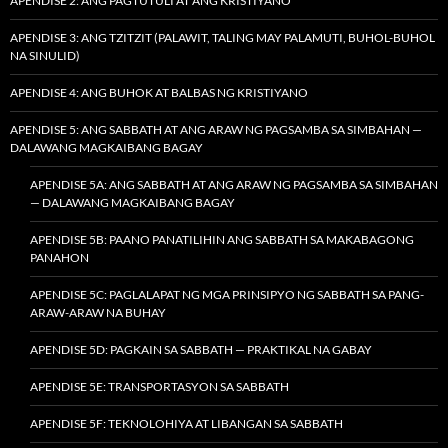
APENDISE 2: ANG PAGTUTULI AT ANG KRISTIYANO
APENDISE 3: ANG TZITZIT (PALAWIT, TALING MAY PALAMUTI, BUHOL-BUHOL
NA SINULID)
APENDISE 4: ANG BUHOK AT BALBAS NG KRISTIYANO
APENDISE 5: ANG SABBATH AT ANG ARAW NG PAGSAMBA SA SIMBAHAN —
DALAWANG MAGKAIBANG BAGAY
APENDISE 5A: ANG SABBATH AT ANG ARAW NG PAGSAMBA SA SIMBAHAN
— DALAWANG MAGKAIBANG BAGAY
APENDISE 5B: PAANO PANATILIHIN ANG SABBATH SA MAKABAGONG
PANAHON
APENDISE 5C: PAGLALAPAT NG MGA PRINSIPYO NG SABBATH SA PANG-
ARAW-ARAW NA BUHAY
APENDISE 5D: PAGKAIN SA SABBATH — PRAKTIKAL NA GABAY
APENDISE 5E: TRANSPORTASYON SA SABBATH
APENDISE 5F: TEKNOLOHIYA AT LIBANGAN SA SABBATH