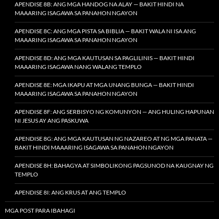
APENDISE 8B: ANG MGA HANDOG NA ALAY — BAKIT HINDI NA
MAAARING ISAGAWA SA PANAHON NGAYON
APENDISE 8C: ANG MGA PISTA SA BIBLIA — BAKIT WALA NI ISA ANG
MAAARING ISAGAWA SA PANAHON NGAYON
APENDISE 8D: ANG MGA KAUTUSAN SA PAGLILINIS — BAKIT HINDI
MAAARING ISAGAWA NANG WALANG TEMPLO
APENDISE 8E: MGA IKAPU AT MGA UNANG BUNGA — BAKIT HINDI
MAAARING ISAGAWA SA PANAHON NGAYON
APENDISE 8F: ANG SERBISYO NG KOMUNYON — ANG HULING HAPUNAN
NI JESUS AY ANG PASKUWA
APENDISE 8G: ANG MGA KAUTUSAN NG NAZAREO AT NG MGA PANATA —
BAKIT HINDI MAAARING ISAGAWA SA PANAHON NGAYON
APENDISE 8H: BAHAGYA AT SIMBOLIKONG PAGSUNOD NA KAUGNAY NG
TEMPLO
APENDISE 8I: ANG KRUS AT ANG TEMPLO
MGA POST PARA IBAHAGI