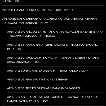
NA SINULID)
APENDISE 4: ANG BUHOK AT BALBAS NG KRISTIYANO
APENDISE 5: ANG SABBATH AT ANG ARAW NG PAGSAMBA SA SIMBAHAN —
DALAWANG MAGKAIBANG BAGAY
APENDISE 5A: ANG SABBATH AT ANG ARAW NG PAGSAMBA SA SIMBAHAN
— DALAWANG MAGKAIBANG BAGAY
APENDISE 5B: PAANO PANATILIHIN ANG SABBATH SA MAKABAGONG
PANAHON
APENDISE 5C: PAGLALAPAT NG MGA PRINSIPYO NG SABBATH SA PANG-
ARAW-ARAW NA BUHAY
APENDISE 5D: PAGKAIN SA SABBATH — PRAKTIKAL NA GABAY
APENDISE 5E: TRANSPORTASYON SA SABBATH
APENDISE 5F: TEKNOLOHIYA AT LIBANGAN SA SABBATH
APENDISE 5G: TRABAHO AT ANG SABBATH — PAG-NAVIGATE SA MGA
HAMON SA TUNAY NA MUNDO