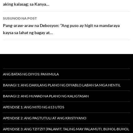
aking kalasag; sa Kanya…
SUSUNOD NA POST
Pang-araw-araw na Debosyon: “Ang puso ay higit na mandaraya
kaysa sa lahat ng bagay at…
ANG BATAS NG DIYOS: PANIMULA
BAHAGI 1: ANG DAKILANG PLANO NG DIYABLO LABAN SA MGA HENTIL
BAHAGI 2: ANG HUWAD NA PLANO NG KALIGTASAN
APENDISE 1: ANG MITO NG 613 UTOS
APENDISE 2: ANG PAGTUTULI AT ANG KRISTIYANO
APENDISE 3: ANG TZITZIT (PALAWIT, TALING MAY PALAMUTI, BUHOL-BUHOL