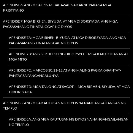
APENDISE 6: ANG MGA IPINAGBABAWAL NA KARNE PARA SA MGA
KRISTIYANO
APENDISE 7: MGA BIRHEN, BIYUDA, AT MGA DIBORSYADA: ANG MGA
PAGSASAMANG TINATANGGAP NG DIYOS
APENDISE 7A: MGA BIRHEN, BIYUDA, AT MGA DIBORSYADA: ANG MGA
PAGSASAMANG TINATANGGAP NG DIYOS
APENDISE 7B: ANG SERTIPIKO NG DIBORSYO — MGA KATOTOHANAN AT
MGA MITO
APENDISE 7C: MARCOS 10:11-12 AT ANG MALING PAGKAKAPANTAY-
PANTAY SA PANGANGALUNYA
APENDISE 7D: MGA TANONG AT SAGOT — MGA BIRHEN, BIYUDA, AT MGA
DIBORSYADA
APENDISE 8: ANG MGA KAUTUSAN NG DIYOS NA NANGANGAILANGAN NG
TEMPLO
APENDISE 8A: ANG MGA KAUTUSAN NG DIYOS NA NANGANGAILANGAN
NG TEMPLO