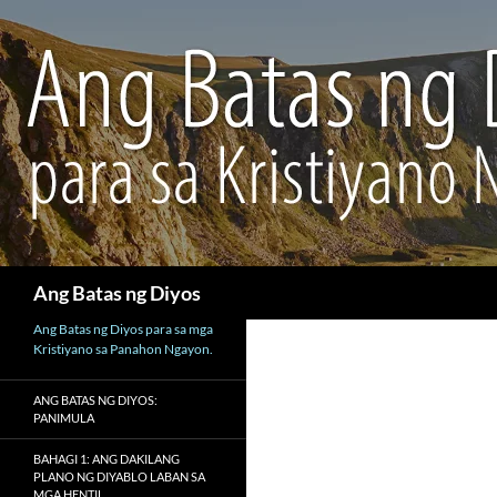
Maghanap
Ang Batas ng Diyos
Ang Batas ng Diyos para sa mga
Kristiyano sa Panahon Ngayon.
ANG BATAS NG DIYOS:
PANIMULA
BAHAGI 1: ANG DAKILANG
PLANO NG DIYABLO LABAN SA
MGA HENTIL