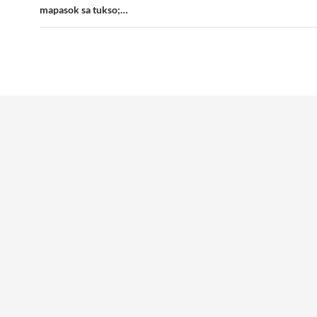
mapasok sa tukso;…