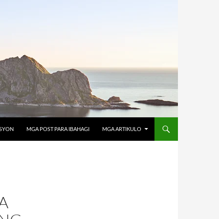
OSYON
MGA POST PARA IBAHAGI
MGA ARTIKULO
A