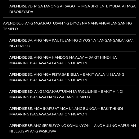
APENDISE 7D: MGA TANONG AT SAGOT — MGA BIRHEN, BIYUDA, AT MGA
DIBORSYADA
APENDISE 8: ANG MGA KAUTUSAN NG DIYOS NA NANGANGAILANGAN NG
TEMPLO
APENDISE 8A: ANG MGA KAUTUSAN NG DIYOS NA NANGANGAILANGAN
NG TEMPLO
APENDISE 8B: ANG MGA HANDOG NA ALAY — BAKIT HINDI NA
MAAARING ISAGAWA SA PANAHON NGAYON
APENDISE 8C: ANG MGA PISTA SA BIBLIA — BAKIT WALA NI ISA ANG
MAAARING ISAGAWA SA PANAHON NGAYON
APENDISE 8D: ANG MGA KAUTUSAN SA PAGLILINIS — BAKIT HINDI
MAAARING ISAGAWA NANG WALANG TEMPLO
APENDISE 8E: MGA IKAPU AT MGA UNANG BUNGA — BAKIT HINDI
MAAARING ISAGAWA SA PANAHON NGAYON
APENDISE 8F: ANG SERBISYO NG KOMUNYON — ANG HULING HAPUNAN
NI JESUS AY ANG PASKUWA