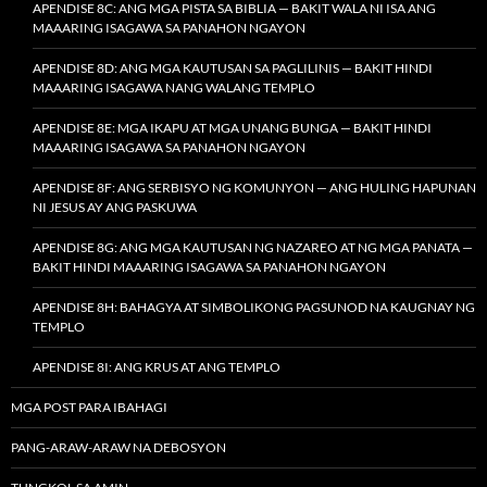
APENDISE 8C: ANG MGA PISTA SA BIBLIA — BAKIT WALA NI ISA ANG
MAAARING ISAGAWA SA PANAHON NGAYON
APENDISE 8D: ANG MGA KAUTUSAN SA PAGLILINIS — BAKIT HINDI
MAAARING ISAGAWA NANG WALANG TEMPLO
APENDISE 8E: MGA IKAPU AT MGA UNANG BUNGA — BAKIT HINDI
MAAARING ISAGAWA SA PANAHON NGAYON
APENDISE 8F: ANG SERBISYO NG KOMUNYON — ANG HULING HAPUNAN
NI JESUS AY ANG PASKUWA
APENDISE 8G: ANG MGA KAUTUSAN NG NAZAREO AT NG MGA PANATA —
BAKIT HINDI MAAARING ISAGAWA SA PANAHON NGAYON
APENDISE 8H: BAHAGYA AT SIMBOLIKONG PAGSUNOD NA KAUGNAY NG
TEMPLO
APENDISE 8I: ANG KRUS AT ANG TEMPLO
MGA POST PARA IBAHAGI
PANG-ARAW-ARAW NA DEBOSYON