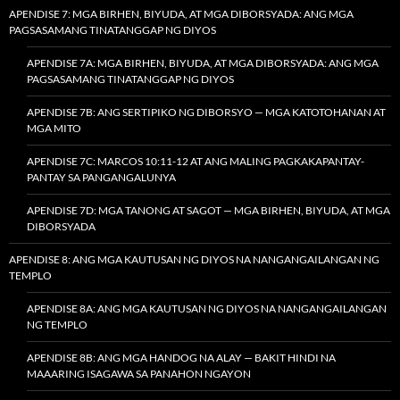
APENDISE 7: MGA BIRHEN, BIYUDA, AT MGA DIBORSYADA: ANG MGA
PAGSASAMANG TINATANGGAP NG DIYOS
APENDISE 7A: MGA BIRHEN, BIYUDA, AT MGA DIBORSYADA: ANG MGA
PAGSASAMANG TINATANGGAP NG DIYOS
APENDISE 7B: ANG SERTIPIKO NG DIBORSYO — MGA KATOTOHANAN AT
MGA MITO
APENDISE 7C: MARCOS 10:11-12 AT ANG MALING PAGKAKAPANTAY-
PANTAY SA PANGANGALUNYA
APENDISE 7D: MGA TANONG AT SAGOT — MGA BIRHEN, BIYUDA, AT MGA
DIBORSYADA
APENDISE 8: ANG MGA KAUTUSAN NG DIYOS NA NANGANGAILANGAN NG
TEMPLO
APENDISE 8A: ANG MGA KAUTUSAN NG DIYOS NA NANGANGAILANGAN
NG TEMPLO
APENDISE 8B: ANG MGA HANDOG NA ALAY — BAKIT HINDI NA
MAAARING ISAGAWA SA PANAHON NGAYON