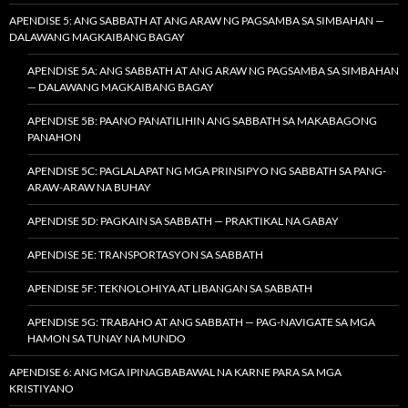
APENDISE 5: ANG SABBATH AT ANG ARAW NG PAGSAMBA SA SIMBAHAN —
DALAWANG MAGKAIBANG BAGAY
APENDISE 5A: ANG SABBATH AT ANG ARAW NG PAGSAMBA SA SIMBAHAN
— DALAWANG MAGKAIBANG BAGAY
APENDISE 5B: PAANO PANATILIHIN ANG SABBATH SA MAKABAGONG
PANAHON
APENDISE 5C: PAGLALAPAT NG MGA PRINSIPYO NG SABBATH SA PANG-
ARAW-ARAW NA BUHAY
APENDISE 5D: PAGKAIN SA SABBATH — PRAKTIKAL NA GABAY
APENDISE 5E: TRANSPORTASYON SA SABBATH
APENDISE 5F: TEKNOLOHIYA AT LIBANGAN SA SABBATH
APENDISE 5G: TRABAHO AT ANG SABBATH — PAG-NAVIGATE SA MGA
HAMON SA TUNAY NA MUNDO
APENDISE 6: ANG MGA IPINAGBABAWAL NA KARNE PARA SA MGA
KRISTIYANO