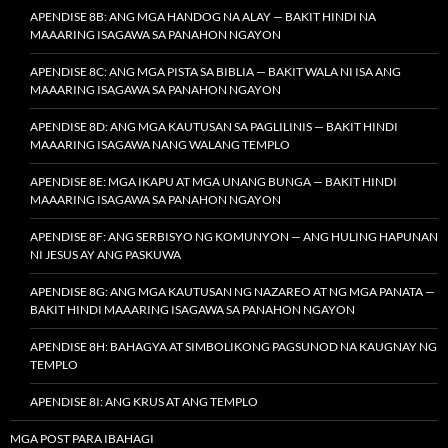
APENDISE 8B: ANG MGA HANDOG NA ALAY — BAKIT HINDI NA
MAAARING ISAGAWA SA PANAHON NGAYON
APENDISE 8C: ANG MGA PISTA SA BIBLIA — BAKIT WALA NI ISA ANG
MAAARING ISAGAWA SA PANAHON NGAYON
APENDISE 8D: ANG MGA KAUTUSAN SA PAGLILINIS — BAKIT HINDI
MAAARING ISAGAWA NANG WALANG TEMPLO
APENDISE 8E: MGA IKAPU AT MGA UNANG BUNGA — BAKIT HINDI
MAAARING ISAGAWA SA PANAHON NGAYON
APENDISE 8F: ANG SERBISYO NG KOMUNYON — ANG HULING HAPUNAN
NI JESUS AY ANG PASKUWA
APENDISE 8G: ANG MGA KAUTUSAN NG NAZAREO AT NG MGA PANATA —
BAKIT HINDI MAAARING ISAGAWA SA PANAHON NGAYON
APENDISE 8H: BAHAGYA AT SIMBOLIKONG PAGSUNOD NA KAUGNAY NG
TEMPLO
APENDISE 8I: ANG KRUS AT ANG TEMPLO
MGA POST PARA IBAHAGI