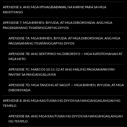
APENDISE 6: ANG MGA IPINAGBABAWAL NA KARNE PARA SA MGA
KRISTIYANO
APENDISE 7: MGA BIRHEN, BIYUDA, AT MGA DIBORSYADA: ANG MGA
PAGSASAMANG TINATANGGAP NG DIYOS
APENDISE 7A: MGA BIRHEN, BIYUDA, AT MGA DIBORSYADA: ANG MGA
PAGSASAMANG TINATANGGAP NG DIYOS
APENDISE 7B: ANG SERTIPIKO NG DIBORSYO — MGA KATOTOHANAN AT
MGA MITO
APENDISE 7C: MARCOS 10:11-12 AT ANG MALING PAGKAKAPANTAY-
PANTAY SA PANGANGALUNYA
APENDISE 7D: MGA TANONG AT SAGOT — MGA BIRHEN, BIYUDA, AT MGA
DIBORSYADA
APENDISE 8: ANG MGA KAUTUSAN NG DIYOS NA NANGANGAILANGAN NG
TEMPLO
APENDISE 8A: ANG MGA KAUTUSAN NG DIYOS NA NANGANGAILANGAN
NG TEMPLO