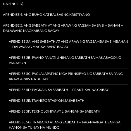
NA SINULID)
APENDISE 4: ANG BUHOK AT BALBAS NG KRISTIYANO
APENDISE 5: ANG SABBATH AT ANG ARAW NG PAGSAMBA SA SIMBAHAN —
DALAWANG MAGKAIBANG BAGAY
APENDISE 5A: ANG SABBATH AT ANG ARAW NG PAGSAMBA SA SIMBAHAN
— DALAWANG MAGKAIBANG BAGAY
APENDISE 5B: PAANO PANATILIHIN ANG SABBATH SA MAKABAGONG
PANAHON
APENDISE 5C: PAGLALAPAT NG MGA PRINSIPYO NG SABBATH SA PANG-
ARAW-ARAW NA BUHAY
APENDISE 5D: PAGKAIN SA SABBATH — PRAKTIKAL NA GABAY
APENDISE 5E: TRANSPORTASYON SA SABBATH
APENDISE 5F: TEKNOLOHIYA AT LIBANGAN SA SABBATH
APENDISE 5G: TRABAHO AT ANG SABBATH — PAG-NAVIGATE SA MGA
HAMON SA TUNAY NA MUNDO