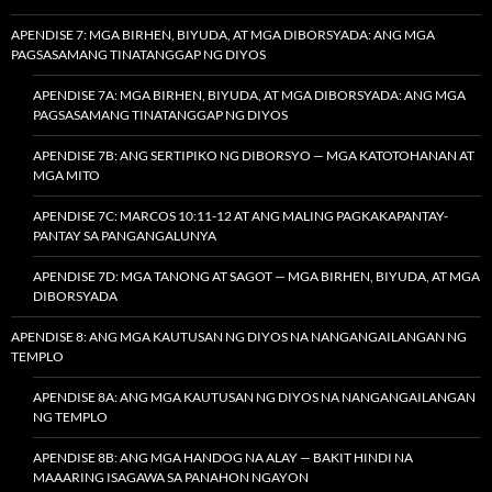
APENDISE 7: MGA BIRHEN, BIYUDA, AT MGA DIBORSYADA: ANG MGA
PAGSASAMANG TINATANGGAP NG DIYOS
APENDISE 7A: MGA BIRHEN, BIYUDA, AT MGA DIBORSYADA: ANG MGA
PAGSASAMANG TINATANGGAP NG DIYOS
APENDISE 7B: ANG SERTIPIKO NG DIBORSYO — MGA KATOTOHANAN AT
MGA MITO
APENDISE 7C: MARCOS 10:11-12 AT ANG MALING PAGKAKAPANTAY-
PANTAY SA PANGANGALUNYA
APENDISE 7D: MGA TANONG AT SAGOT — MGA BIRHEN, BIYUDA, AT MGA
DIBORSYADA
APENDISE 8: ANG MGA KAUTUSAN NG DIYOS NA NANGANGAILANGAN NG
TEMPLO
APENDISE 8A: ANG MGA KAUTUSAN NG DIYOS NA NANGANGAILANGAN
NG TEMPLO
APENDISE 8B: ANG MGA HANDOG NA ALAY — BAKIT HINDI NA
MAAARING ISAGAWA SA PANAHON NGAYON