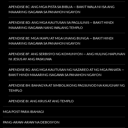
APENDISE 8C: ANG MGA PISTA SA BIBLIA — BAKIT WALA NI ISA ANG
MAAARING ISAGAWA SA PANAHON NGAYON
APENDISE 8D: ANG MGA KAUTUSAN SA PAGLILINIS — BAKIT HINDI
MAAARING ISAGAWA NANG WALANG TEMPLO
APENDISE 8E: MGA IKAPU AT MGA UNANG BUNGA — BAKIT HINDI
MAAARING ISAGAWA SA PANAHON NGAYON
APENDISE 8F: ANG SERBISYO NG KOMUNYON — ANG HULING HAPUNAN
NI JESUS AY ANG PASKUWA
APENDISE 8G: ANG MGA KAUTUSAN NG NAZAREO AT NG MGA PANATA —
BAKIT HINDI MAAARING ISAGAWA SA PANAHON NGAYON
APENDISE 8H: BAHAGYA AT SIMBOLIKONG PAGSUNOD NA KAUGNAY NG
TEMPLO
APENDISE 8I: ANG KRUS AT ANG TEMPLO
MGA POST PARA IBAHAGI
PANG-ARAW-ARAW NA DEBOSYON