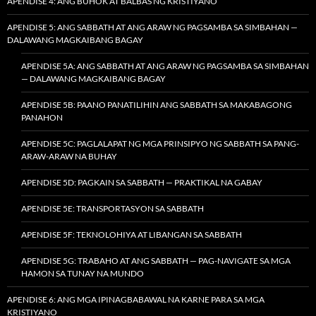
APENDISE 4: ANG BUHOK AT BALBAS NG KRISTIYANO
APENDISE 5: ANG SABBATH AT ANG ARAW NG PAGSAMBA SA SIMBAHAN —
DALAWANG MAGKAIBANG BAGAY
APENDISE 5A: ANG SABBATH AT ANG ARAW NG PAGSAMBA SA SIMBAHAN
— DALAWANG MAGKAIBANG BAGAY
APENDISE 5B: PAANO PANATILIHIN ANG SABBATH SA MAKABAGONG
PANAHON
APENDISE 5C: PAGLALAPAT NG MGA PRINSIPYO NG SABBATH SA PANG-
ARAW-ARAW NA BUHAY
APENDISE 5D: PAGKAIN SA SABBATH — PRAKTIKAL NA GABAY
APENDISE 5E: TRANSPORTASYON SA SABBATH
APENDISE 5F: TEKNOLOHIYA AT LIBANGAN SA SABBATH
APENDISE 5G: TRABAHO AT ANG SABBATH — PAG-NAVIGATE SA MGA
HAMON SA TUNAY NA MUNDO
APENDISE 6: ANG MGA IPINAGBABAWAL NA KARNE PARA SA MGA
KRISTIYANO