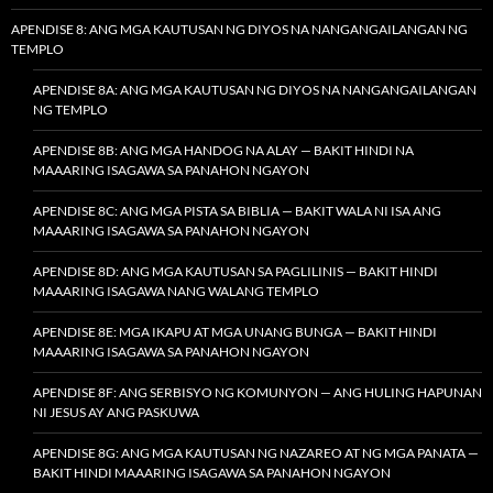
APENDISE 8: ANG MGA KAUTUSAN NG DIYOS NA NANGANGAILANGAN NG
TEMPLO
APENDISE 8A: ANG MGA KAUTUSAN NG DIYOS NA NANGANGAILANGAN
NG TEMPLO
APENDISE 8B: ANG MGA HANDOG NA ALAY — BAKIT HINDI NA
MAAARING ISAGAWA SA PANAHON NGAYON
APENDISE 8C: ANG MGA PISTA SA BIBLIA — BAKIT WALA NI ISA ANG
MAAARING ISAGAWA SA PANAHON NGAYON
APENDISE 8D: ANG MGA KAUTUSAN SA PAGLILINIS — BAKIT HINDI
MAAARING ISAGAWA NANG WALANG TEMPLO
APENDISE 8E: MGA IKAPU AT MGA UNANG BUNGA — BAKIT HINDI
MAAARING ISAGAWA SA PANAHON NGAYON
APENDISE 8F: ANG SERBISYO NG KOMUNYON — ANG HULING HAPUNAN
NI JESUS AY ANG PASKUWA
APENDISE 8G: ANG MGA KAUTUSAN NG NAZAREO AT NG MGA PANATA —
BAKIT HINDI MAAARING ISAGAWA SA PANAHON NGAYON