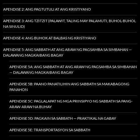
APENDISE 2: ANG PAGTUTULI AT ANG KRISTIYANO
APENDISE 3: ANG TZITZIT (PALAWIT, TALING MAY PALAMUTI, BUHOL-BUHOL
NA SINULID)
APENDISE 4: ANG BUHOK AT BALBAS NG KRISTIYANO
APENDISE 5: ANG SABBATH AT ANG ARAW NG PAGSAMBA SA SIMBAHAN —
DALAWANG MAGKAIBANG BAGAY
APENDISE 5A: ANG SABBATH AT ANG ARAW NG PAGSAMBA SA SIMBAHAN
— DALAWANG MAGKAIBANG BAGAY
APENDISE 5B: PAANO PANATILIHIN ANG SABBATH SA MAKABAGONG
PANAHON
APENDISE 5C: PAGLALAPAT NG MGA PRINSIPYO NG SABBATH SA PANG-
ARAW-ARAW NA BUHAY
APENDISE 5D: PAGKAIN SA SABBATH — PRAKTIKAL NA GABAY
APENDISE 5E: TRANSPORTASYON SA SABBATH