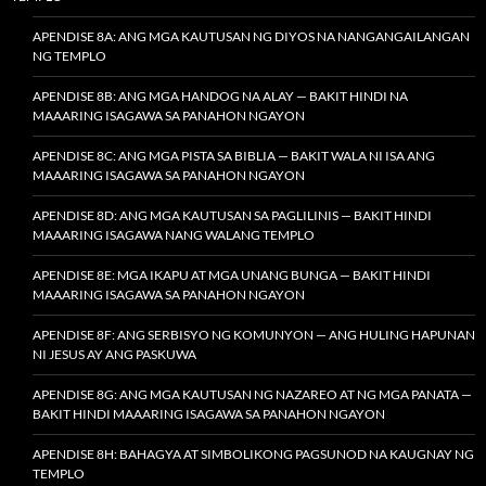
APENDISE 8A: ANG MGA KAUTUSAN NG DIYOS NA NANGANGAILANGAN
NG TEMPLO
APENDISE 8B: ANG MGA HANDOG NA ALAY — BAKIT HINDI NA
MAAARING ISAGAWA SA PANAHON NGAYON
APENDISE 8C: ANG MGA PISTA SA BIBLIA — BAKIT WALA NI ISA ANG
MAAARING ISAGAWA SA PANAHON NGAYON
APENDISE 8D: ANG MGA KAUTUSAN SA PAGLILINIS — BAKIT HINDI
MAAARING ISAGAWA NANG WALANG TEMPLO
APENDISE 8E: MGA IKAPU AT MGA UNANG BUNGA — BAKIT HINDI
MAAARING ISAGAWA SA PANAHON NGAYON
APENDISE 8F: ANG SERBISYO NG KOMUNYON — ANG HULING HAPUNAN
NI JESUS AY ANG PASKUWA
APENDISE 8G: ANG MGA KAUTUSAN NG NAZAREO AT NG MGA PANATA —
BAKIT HINDI MAAARING ISAGAWA SA PANAHON NGAYON
APENDISE 8H: BAHAGYA AT SIMBOLIKONG PAGSUNOD NA KAUGNAY NG
TEMPLO