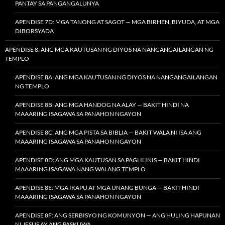
PANTAY SA PANGANGALUNYA
APENDISE 7D: MGA TANONG AT SAGOT — MGA BIRHEN, BIYUDA, AT MGA
DIBORSYADA
APENDISE 8: ANG MGA KAUTUSAN NG DIYOS NA NANGANGAILANGAN NG
TEMPLO
APENDISE 8A: ANG MGA KAUTUSAN NG DIYOS NA NANGANGAILANGAN
NG TEMPLO
APENDISE 8B: ANG MGA HANDOG NA ALAY — BAKIT HINDI NA
MAAARING ISAGAWA SA PANAHON NGAYON
APENDISE 8C: ANG MGA PISTA SA BIBLIA — BAKIT WALA NI ISA ANG
MAAARING ISAGAWA SA PANAHON NGAYON
APENDISE 8D: ANG MGA KAUTUSAN SA PAGLILINIS — BAKIT HINDI
MAAARING ISAGAWA NANG WALANG TEMPLO
APENDISE 8E: MGA IKAPU AT MGA UNANG BUNGA — BAKIT HINDI
MAAARING ISAGAWA SA PANAHON NGAYON
APENDISE 8F: ANG SERBISYO NG KOMUNYON — ANG HULING HAPUNAN
NI JESUS AY ANG PASKUWA