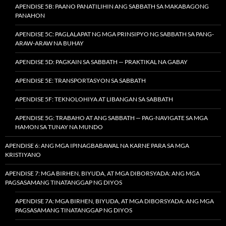
APENDISE 5B: PAANO PANATILIHIN ANG SABBATH SA MAKABAGONG
PANAHON
APENDISE 5C: PAGLALAPAT NG MGA PRINSIPYO NG SABBATH SA PANG-
ARAW-ARAW NA BUHAY
APENDISE 5D: PAGKAIN SA SABBATH — PRAKTIKAL NA GABAY
APENDISE 5E: TRANSPORTASYON SA SABBATH
APENDISE 5F: TEKNOLOHIYA AT LIBANGAN SA SABBATH
APENDISE 5G: TRABAHO AT ANG SABBATH — PAG-NAVIGATE SA MGA
HAMON SA TUNAY NA MUNDO
APENDISE 6: ANG MGA IPINAGBABAWAL NA KARNE PARA SA MGA
KRISTIYANO
APENDISE 7: MGA BIRHEN, BIYUDA, AT MGA DIBORSYADA: ANG MGA
PAGSASAMANG TINATANGGAP NG DIYOS
APENDISE 7A: MGA BIRHEN, BIYUDA, AT MGA DIBORSYADA: ANG MGA
PAGSASAMANG TINATANGGAP NG DIYOS