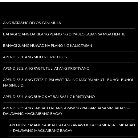
ANG BATAS NG DIYOS: PANIMULA
BAHAGI 1: ANG DAKILANG PLANO NG DIYABLO LABAN SA MGA HENTIL
BAHAGI 2: ANG HUWAD NA PLANO NG KALIGTASAN
APENDISE 1: ANG MITO NG 613 UTOS
APENDISE 2: ANG PAGTUTULI AT ANG KRISTIYANO
APENDISE 3: ANG TZITZIT (PALAWIT, TALING MAY PALAMUTI, BUHOL-BUHOL
NA SINULID)
APENDISE 4: ANG BUHOK AT BALBAS NG KRISTIYANO
APENDISE 5: ANG SABBATH AT ANG ARAW NG PAGSAMBA SA SIMBAHAN —
DALAWANG MAGKAIBANG BAGAY
APENDISE 5A: ANG SABBATH AT ANG ARAW NG PAGSAMBA SA SIMBAHAN
— DALAWANG MAGKAIBANG BAGAY