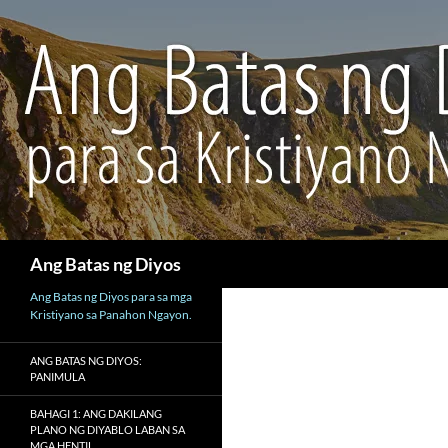
Maghanap
Ang Batas ng Diyos
Ang Batas ng Diyos para sa mga
Kristiyano sa Panahon Ngayon.
ANG BATAS NG DIYOS:
PANIMULA
BAHAGI 1: ANG DAKILANG
PLANO NG DIYABLO LABAN SA
MGA HENTIL