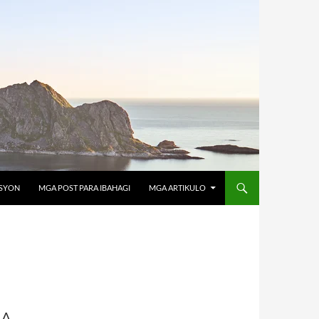
OSYON
MGA POST PARA IBAHAGI
MGA ARTIKULO