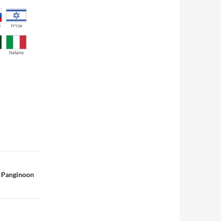
й
עברית
Italiano
a Panginoon