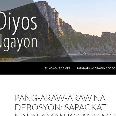
LUMAKTAW SA NILALAMAN
TUNGKOL SA AMIN
PANG-ARAW-ARAW NA DEB
PANG-ARAW-ARAW NA
DEBOSYON: SAPAGKAT