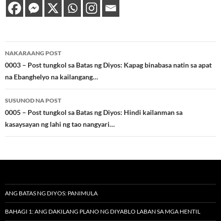
Post
NAKARAANG POST
navigation
0003 – Post tungkol sa Batas ng Diyos: Kapag binabasa natin sa apat
na Ebanghelyo na kailangang…
SUSUNOD NA POST
0005 – Post tungkol sa Batas ng Diyos: Hindi kailanman sa
kasaysayan ng lahi ng tao nangyari…
ANG BATAS NG DIYOS: PANIMULA
BAHAGI 1: ANG DAKILANG PLANO NG DIYABLO LABAN SA MGA HENTIL