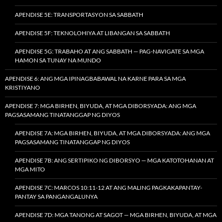
APENDISE 5E: TRANSPORTASYON SA SABBATH
APENDISE 5F: TEKNOLOHIYA AT LIBANGAN SA SABBATH
APENDISE 5G: TRABAHO AT ANG SABBATH — PAG-NAVIGATE SA MGA
HAMON SA TUNAY NA MUNDO
APENDISE 6: ANG MGA IPINAGBABAWAL NA KARNE PARA SA MGA
KRISTIYANO
APENDISE 7: MGA BIRHEN, BIYUDA, AT MGA DIBORSYADA: ANG MGA
PAGSASAMANG TINATANGGAP NG DIYOS
APENDISE 7A: MGA BIRHEN, BIYUDA, AT MGA DIBORSYADA: ANG MGA
PAGSASAMANG TINATANGGAP NG DIYOS
APENDISE 7B: ANG SERTIPIKO NG DIBORSYO — MGA KATOTOHANAN AT
MGA MITO
APENDISE 7C: MARCOS 10:11-12 AT ANG MALING PAGKAKAPANTAY-
PANTAY SA PANGANGALUNYA
APENDISE 7D: MGA TANONG AT SAGOT — MGA BIRHEN, BIYUDA, AT MGA