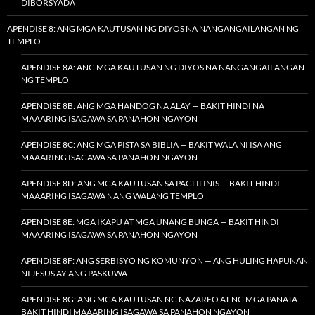
DIBORSYADA
APENDISE 8: ANG MGA KAUTUSAN NG DIYOS NA NANGANGAILANGAN NG
TEMPLO
APENDISE 8A: ANG MGA KAUTUSAN NG DIYOS NA NANGANGAILANGAN
NG TEMPLO
APENDISE 8B: ANG MGA HANDOG NA ALAY — BAKIT HINDI NA
MAAARING ISAGAWA SA PANAHON NGAYON
APENDISE 8C: ANG MGA PISTA SA BIBLIA — BAKIT WALA NI ISA ANG
MAAARING ISAGAWA SA PANAHON NGAYON
APENDISE 8D: ANG MGA KAUTUSAN SA PAGLILINIS — BAKIT HINDI
MAAARING ISAGAWA NANG WALANG TEMPLO
APENDISE 8E: MGA IKAPU AT MGA UNANG BUNGA — BAKIT HINDI
MAAARING ISAGAWA SA PANAHON NGAYON
APENDISE 8F: ANG SERBISYO NG KOMUNYON — ANG HULING HAPUNAN
NI JESUS AY ANG PASKUWA
APENDISE 8G: ANG MGA KAUTUSAN NG NAZAREO AT NG MGA PANATA —
BAKIT HINDI MAAARING ISAGAWA SA PANAHON NGAYON