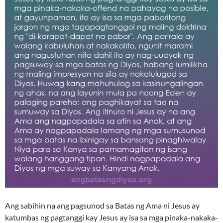
Ang sabihin na ang pagsunod sa Batas ng Ama ni Jesus ay
katumbas ng pagtanggi kay Jesus ay isa sa mga pinaka-nakaka-