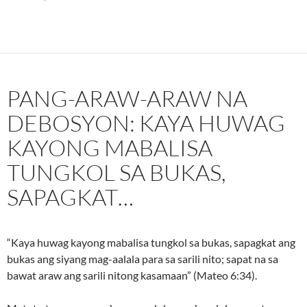
PANG-ARAW-ARAW NA
DEBOSYON: KAYA HUWAG
KAYONG MABALISA
TUNGKOL SA BUKAS,
SAPAGKAT…
“Kaya huwag kayong mabalisa tungkol sa bukas, sapagkat ang
bukas ang siyang mag-aalala para sa sarili nito; sapat na sa
bawat araw ang sarili nitong kasamaan” (Mateo 6:34).