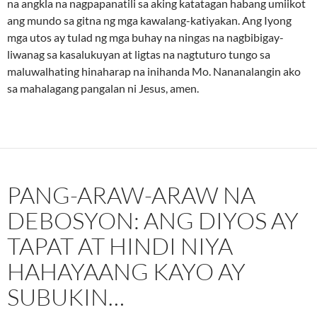
na angkla na nagpapanatili sa aking katatagan habang umiikot
ang mundo sa gitna ng mga kawalang-katiyakan. Ang Iyong
mga utos ay tulad ng mga buhay na ningas na nagbibigay-
liwanag sa kasalukuyan at ligtas na nagtuturo tungo sa
maluwalhating hinaharap na inihanda Mo. Nananalangin ako
sa mahalagang pangalan ni Jesus, amen.
PANG-ARAW-ARAW NA
DEBOSYON: ANG DIYOS AY
TAPAT AT HINDI NIYA
HAHAYAANG KAYO AY
SUBUKIN…