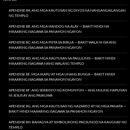
APENDISE 8A: ANG MGA KAUTUSAN NG DIYOS NA NANGANGAILANGAN
NG TEMPLO
APENDISE 8B: ANG MGA HANDOG NA ALAY — BAKIT HINDI NA
MAAARING ISAGAWA SA PANAHON NGAYON
APENDISE 8C: ANG MGA PISTA SA BIBLIA — BAKIT WALA NI ISA ANG
MAAARING ISAGAWA SA PANAHON NGAYON
APENDISE 8D: ANG MGA KAUTUSAN SA PAGLILINIS — BAKIT HINDI
MAAARING ISAGAWA NANG WALANG TEMPLO
APENDISE 8E: MGA IKAPU AT MGA UNANG BUNGA — BAKIT HINDI
MAAARING ISAGAWA SA PANAHON NGAYON
APENDISE 8F: ANG SERBISYO NG KOMUNYON — ANG HULING HAPUNAN
NI JESUS AY ANG PASKUWA
APENDISE 8G: ANG MGA KAUTUSAN NG NAZAREO AT NG MGA PANATA —
BAKIT HINDI MAAARING ISAGAWA SA PANAHON NGAYON
APENDISE 8H: BAHAGYA AT SIMBOLIKONG PAGSUNOD NA KAUGNAY NG
TEMPLO