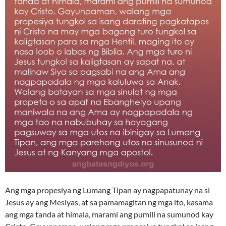
Ang mga propesiya ng Lumang Tipan ay nagpapatunay na si
Jesus ay ang Mesiyas, at sa pamamagitan ng mga ito, kasama
ang mga tanda at himala, marami ang pumili na sumunod kay