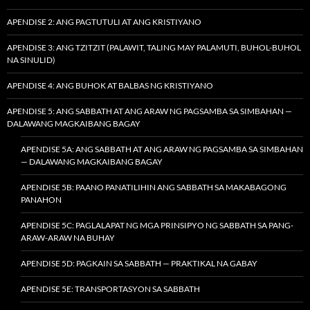
APENDISE 2: ANG PAGTUTULI AT ANG KRISTIYANO
APENDISE 3: ANG TZITZIT (PALAWIT, TALING MAY PALAMUTI, BUHOL-BUHOL
NA SINULID)
APENDISE 4: ANG BUHOK AT BALBAS NG KRISTIYANO
APENDISE 5: ANG SABBATH AT ANG ARAW NG PAGSAMBA SA SIMBAHAN —
DALAWANG MAGKAIBANG BAGAY
APENDISE 5A: ANG SABBATH AT ANG ARAW NG PAGSAMBA SA SIMBAHAN
— DALAWANG MAGKAIBANG BAGAY
APENDISE 5B: PAANO PANATILIHIN ANG SABBATH SA MAKABAGONG
PANAHON
APENDISE 5C: PAGLALAPAT NG MGA PRINSIPYO NG SABBATH SA PANG-
ARAW-ARAW NA BUHAY
APENDISE 5D: PAGKAIN SA SABBATH — PRAKTIKAL NA GABAY
APENDISE 5E: TRANSPORTASYON SA SABBATH