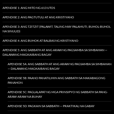
APENDISE 1: ANG MITO NG 613 UTOS
APENDISE 2: ANG PAGTUTULI AT ANG KRISTIYANO
APENDISE 3: ANG TZITZIT (PALAWIT, TALING MAY PALAMUTI, BUHOL-BUHOL
NA SINULID)
APENDISE 4: ANG BUHOK AT BALBAS NG KRISTIYANO
APENDISE 5: ANG SABBATH AT ANG ARAW NG PAGSAMBA SA SIMBAHAN —
DALAWANG MAGKAIBANG BAGAY
APENDISE 5A: ANG SABBATH AT ANG ARAW NG PAGSAMBA SA SIMBAHAN
— DALAWANG MAGKAIBANG BAGAY
APENDISE 5B: PAANO PANATILIHIN ANG SABBATH SA MAKABAGONG
PANAHON
APENDISE 5C: PAGLALAPAT NG MGA PRINSIPYO NG SABBATH SA PANG-
ARAW-ARAW NA BUHAY
APENDISE 5D: PAGKAIN SA SABBATH — PRAKTIKAL NA GABAY