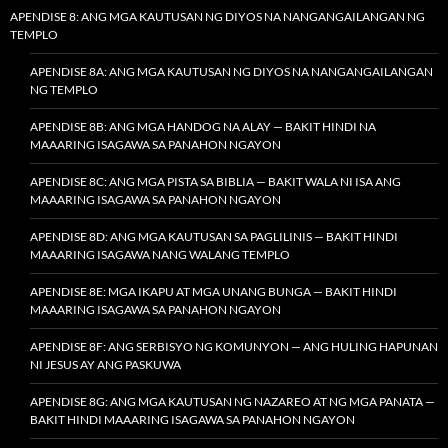
APENDISE 8: ANG MGA KAUTUSAN NG DIYOS NA NANGANGAILANGAN NG
TEMPLO
APENDISE 8A: ANG MGA KAUTUSAN NG DIYOS NA NANGANGAILANGAN
NG TEMPLO
APENDISE 8B: ANG MGA HANDOG NA ALAY — BAKIT HINDI NA
MAAARING ISAGAWA SA PANAHON NGAYON
APENDISE 8C: ANG MGA PISTA SA BIBLIA — BAKIT WALA NI ISA ANG
MAAARING ISAGAWA SA PANAHON NGAYON
APENDISE 8D: ANG MGA KAUTUSAN SA PAGLILINIS — BAKIT HINDI
MAAARING ISAGAWA NANG WALANG TEMPLO
APENDISE 8E: MGA IKAPU AT MGA UNANG BUNGA — BAKIT HINDI
MAAARING ISAGAWA SA PANAHON NGAYON
APENDISE 8F: ANG SERBISYO NG KOMUNYON — ANG HULING HAPUNAN
NI JESUS AY ANG PASKUWA
APENDISE 8G: ANG MGA KAUTUSAN NG NAZAREO AT NG MGA PANATA —
BAKIT HINDI MAAARING ISAGAWA SA PANAHON NGAYON