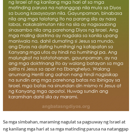
Sa mga simbahan, maraming nagulat sa pagsuway ng Israel at
ng kanilang mga hari at sa mga matinding parusa na natanggap