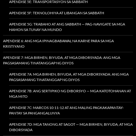
APENDISE 5E: TRANSPORTASYON SA SABBATH
APENDISE 5F: TEKNOLOHIYA AT LIBANGAN SA SABBATH
APENDISE 5G: TRABAHO AT ANG SABBATH — PAG-NAVIGATE SA MGA
HAMON SA TUNAY NA MUNDO
APENDISE 6: ANG MGA IPINAGBABAWAL NA KARNE PARA SA MGA
KRISTIYANO
APENDISE 7: MGA BIRHEN, BIYUDA, AT MGA DIBORSYADA: ANG MGA
PAGSASAMANG TINATANGGAP NG DIYOS
APENDISE 7A: MGA BIRHEN, BIYUDA, AT MGA DIBORSYADA: ANG MGA
PAGSASAMANG TINATANGGAP NG DIYOS
APENDISE 7B: ANG SERTIPIKO NG DIBORSYO — MGA KATOTOHANAN AT
MGA MITO
APENDISE 7C: MARCOS 10:11-12 AT ANG MALING PAGKAKAPANTAY-
PANTAY SA PANGANGALUNYA
APENDISE 7D: MGA TANONG AT SAGOT — MGA BIRHEN, BIYUDA, AT MGA
DIBORSYADA