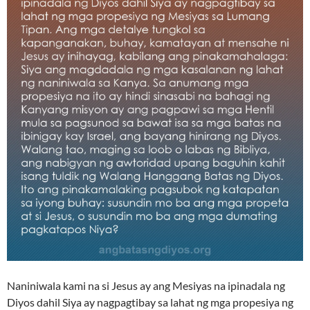
Naniniwala kami na si Jesus ay ang Mesiyas na ipinadala ng
Diyos dahil Siya ay nagpagtibay sa lahat ng mga propesiya ng