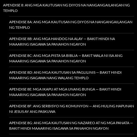
APENDISE 8: ANG MGA KAUTUSAN NG DIYOS NA NANGANGAILANGAN NG
TEMPLO
APENDISE 8A: ANG MGA KAUTUSAN NG DIYOS NA NANGANGAILANGAN
NG TEMPLO
APENDISE 8B: ANG MGA HANDOG NA ALAY — BAKIT HINDI NA
MAAARING ISAGAWA SA PANAHON NGAYON
APENDISE 8C: ANG MGA PISTA SA BIBLIA — BAKIT WALA NI ISA ANG
MAAARING ISAGAWA SA PANAHON NGAYON
APENDISE 8D: ANG MGA KAUTUSAN SA PAGLILINIS — BAKIT HINDI
MAAARING ISAGAWA NANG WALANG TEMPLO
APENDISE 8E: MGA IKAPU AT MGA UNANG BUNGA — BAKIT HINDI
MAAARING ISAGAWA SA PANAHON NGAYON
APENDISE 8F: ANG SERBISYO NG KOMUNYON — ANG HULING HAPUNAN
NI JESUS AY ANG PASKUWA
APENDISE 8G: ANG MGA KAUTUSAN NG NAZAREO AT NG MGA PANATA —
BAKIT HINDI MAAARING ISAGAWA SA PANAHON NGAYON