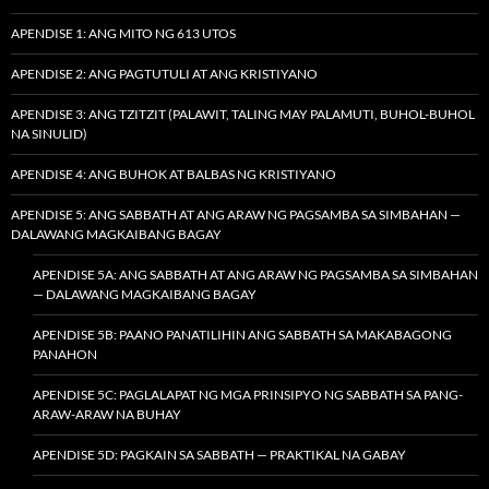
APENDISE 1: ANG MITO NG 613 UTOS
APENDISE 2: ANG PAGTUTULI AT ANG KRISTIYANO
APENDISE 3: ANG TZITZIT (PALAWIT, TALING MAY PALAMUTI, BUHOL-BUHOL
NA SINULID)
APENDISE 4: ANG BUHOK AT BALBAS NG KRISTIYANO
APENDISE 5: ANG SABBATH AT ANG ARAW NG PAGSAMBA SA SIMBAHAN —
DALAWANG MAGKAIBANG BAGAY
APENDISE 5A: ANG SABBATH AT ANG ARAW NG PAGSAMBA SA SIMBAHAN
— DALAWANG MAGKAIBANG BAGAY
APENDISE 5B: PAANO PANATILIHIN ANG SABBATH SA MAKABAGONG
PANAHON
APENDISE 5C: PAGLALAPAT NG MGA PRINSIPYO NG SABBATH SA PANG-
ARAW-ARAW NA BUHAY
APENDISE 5D: PAGKAIN SA SABBATH — PRAKTIKAL NA GABAY