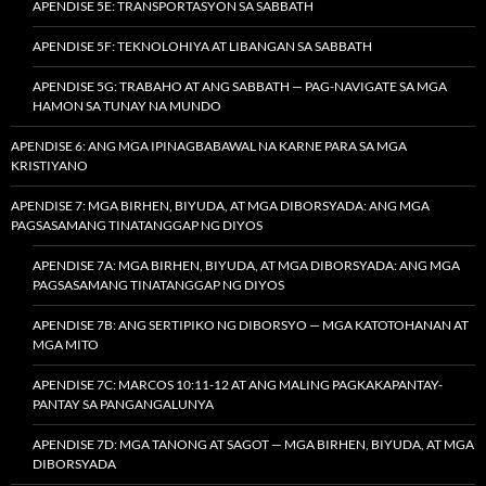
APENDISE 5E: TRANSPORTASYON SA SABBATH
APENDISE 5F: TEKNOLOHIYA AT LIBANGAN SA SABBATH
APENDISE 5G: TRABAHO AT ANG SABBATH — PAG-NAVIGATE SA MGA
HAMON SA TUNAY NA MUNDO
APENDISE 6: ANG MGA IPINAGBABAWAL NA KARNE PARA SA MGA
KRISTIYANO
APENDISE 7: MGA BIRHEN, BIYUDA, AT MGA DIBORSYADA: ANG MGA
PAGSASAMANG TINATANGGAP NG DIYOS
APENDISE 7A: MGA BIRHEN, BIYUDA, AT MGA DIBORSYADA: ANG MGA
PAGSASAMANG TINATANGGAP NG DIYOS
APENDISE 7B: ANG SERTIPIKO NG DIBORSYO — MGA KATOTOHANAN AT
MGA MITO
APENDISE 7C: MARCOS 10:11-12 AT ANG MALING PAGKAKAPANTAY-
PANTAY SA PANGANGALUNYA
APENDISE 7D: MGA TANONG AT SAGOT — MGA BIRHEN, BIYUDA, AT MGA
DIBORSYADA