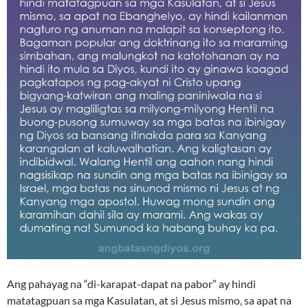
Ang pahayag na “di-karapat-dapat na pabor” ay hindi
matatagpuan sa mga Kasulatan, at si Jesus mismo, sa apat na