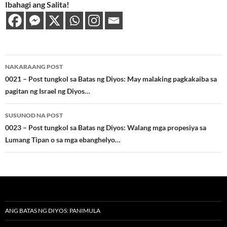
Ibahagi ang Salita!
Post
NAKARAANG POST
navigation
0021 – Post tungkol sa Batas ng Diyos: May malaking pagkakaiba sa
pagitan ng Israel ng Diyos…
SUSUNOD NA POST
0023 – Post tungkol sa Batas ng Diyos: Walang mga propesiya sa
Lumang Tipan o sa mga ebanghelyo…
ANG BATAS NG DIYOS: PANIMULA