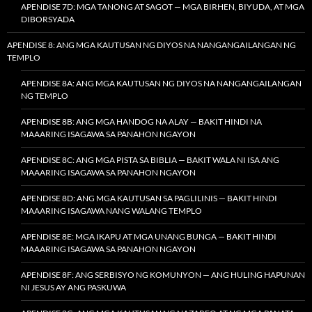
APENDISE 7D: MGA TANONG AT SAGOT — MGA BIRHEN, BIYUDA, AT MGA
DIBORSYADA
APENDISE 8: ANG MGA KAUTUSAN NG DIYOS NA NANGANGAILANGAN NG
TEMPLO
APENDISE 8A: ANG MGA KAUTUSAN NG DIYOS NA NANGANGAILANGAN
NG TEMPLO
APENDISE 8B: ANG MGA HANDOG NA ALAY — BAKIT HINDI NA
MAAARING ISAGAWA SA PANAHON NGAYON
APENDISE 8C: ANG MGA PISTA SA BIBLIA — BAKIT WALA NI ISA ANG
MAAARING ISAGAWA SA PANAHON NGAYON
APENDISE 8D: ANG MGA KAUTUSAN SA PAGLILINIS — BAKIT HINDI
MAAARING ISAGAWA NANG WALANG TEMPLO
APENDISE 8E: MGA IKAPU AT MGA UNANG BUNGA — BAKIT HINDI
MAAARING ISAGAWA SA PANAHON NGAYON
APENDISE 8F: ANG SERBISYO NG KOMUNYON — ANG HULING HAPUNAN
NI JESUS AY ANG PASKUWA