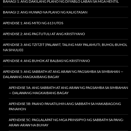
BAHAGI 1: ANG DAKILANG PLANO NG DIYABLO LABAN SA MGA HENTIL
BAHAGI 2: ANG HUWAD NA PLANO NG KALIGTASAN
APENDISE 1: ANG MITO NG 613 UTOS
APENDISE 2: ANG PAGTUTULI AT ANG KRISTIYANO
APENDISE 3: ANG TZITZIT (PALAWIT, TALING MAY PALAMUTI, BUHOL-BUHOL
NA SINULID)
APENDISE 4: ANG BUHOK AT BALBAS NG KRISTIYANO
APENDISE 5: ANG SABBATH AT ANG ARAW NG PAGSAMBA SA SIMBAHAN —
DALAWANG MAGKAIBANG BAGAY
APENDISE 5A: ANG SABBATH AT ANG ARAW NG PAGSAMBA SA SIMBAHAN
— DALAWANG MAGKAIBANG BAGAY
APENDISE 5B: PAANO PANATILIHIN ANG SABBATH SA MAKABAGONG
PANAHON
APENDISE 5C: PAGLALAPAT NG MGA PRINSIPYO NG SABBATH SA PANG-
ARAW-ARAW NA BUHAY