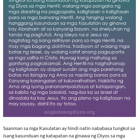
Saanman sa mga Kasulatan ay hindi natin nababasa tungkol sa
isang kasunduan ng katapatan na ginawa ng Diyos sa mga