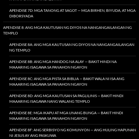
APENDISE 7D: MGA TANONG AT SAGOT — MGA BIRHEN, BIYUDA, AT MGA
DIBORSYADA
APENDISE 8: ANG MGA KAUTUSAN NG DIYOS NA NANGANGAILANGAN NG
TEMPLO
APENDISE 8A: ANG MGA KAUTUSAN NG DIYOS NA NANGANGAILANGAN
NG TEMPLO
APENDISE 8B: ANG MGA HANDOG NA ALAY — BAKIT HINDI NA
MAAARING ISAGAWA SA PANAHON NGAYON
APENDISE 8C: ANG MGA PISTA SA BIBLIA — BAKIT WALA NI ISA ANG
MAAARING ISAGAWA SA PANAHON NGAYON
APENDISE 8D: ANG MGA KAUTUSAN SA PAGLILINIS — BAKIT HINDI
MAAARING ISAGAWA NANG WALANG TEMPLO
APENDISE 8E: MGA IKAPU AT MGA UNANG BUNGA — BAKIT HINDI
MAAARING ISAGAWA SA PANAHON NGAYON
APENDISE 8F: ANG SERBISYO NG KOMUNYON — ANG HULING HAPUNAN
NI JESUS AY ANG PASKUWA