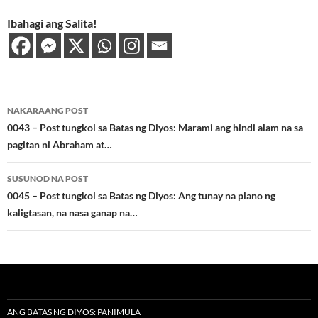
Ibahagi ang Salita!
Post
NAKARAANG POST
navigation
0043 – Post tungkol sa Batas ng Diyos: Marami ang hindi alam na sa
pagitan ni Abraham at…
SUSUNOD NA POST
0045 – Post tungkol sa Batas ng Diyos: Ang tunay na plano ng
kaligtasan, na nasa ganap na…
ANG BATAS NG DIYOS: PANIMULA