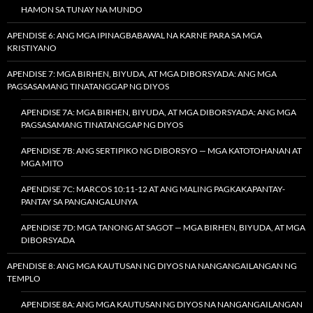
HAMON SA TUNAY NA MUNDO
APENDISE 6: ANG MGA IPINAGBABAWAL NA KARNE PARA SA MGA
KRISTIYANO
APENDISE 7: MGA BIRHEN, BIYUDA, AT MGA DIBORSYADA: ANG MGA
PAGSASAMANG TINATANGGAP NG DIYOS
APENDISE 7A: MGA BIRHEN, BIYUDA, AT MGA DIBORSYADA: ANG MGA
PAGSASAMANG TINATANGGAP NG DIYOS
APENDISE 7B: ANG SERTIPIKO NG DIBORSYO — MGA KATOTOHANAN AT
MGA MITO
APENDISE 7C: MARCOS 10:11-12 AT ANG MALING PAGKAKAPANTAY-
PANTAY SA PANGANGALUNYA
APENDISE 7D: MGA TANONG AT SAGOT — MGA BIRHEN, BIYUDA, AT MGA
DIBORSYADA
APENDISE 8: ANG MGA KAUTUSAN NG DIYOS NA NANGANGAILANGAN NG
TEMPLO
APENDISE 8A: ANG MGA KAUTUSAN NG DIYOS NA NANGANGAILANGAN