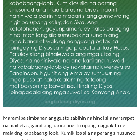
Marami sa simbahan ang gusto sabihin na hindi sila nararapat
na mailigtas, gamit ang pariralang ito upang magpakita ng
malaking kababaang-loob. Kumikilos sila na parang sinusunod