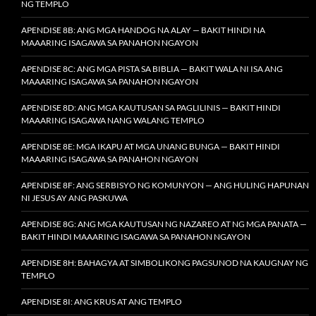
NG TEMPLO
APENDISE 8B: ANG MGA HANDOG NA ALAY — BAKIT HINDI NA
MAAARING ISAGAWA SA PANAHON NGAYON
APENDISE 8C: ANG MGA PISTA SA BIBLIA — BAKIT WALA NI ISA ANG
MAAARING ISAGAWA SA PANAHON NGAYON
APENDISE 8D: ANG MGA KAUTUSAN SA PAGLILINIS — BAKIT HINDI
MAAARING ISAGAWA NANG WALANG TEMPLO
APENDISE 8E: MGA IKAPU AT MGA UNANG BUNGA — BAKIT HINDI
MAAARING ISAGAWA SA PANAHON NGAYON
APENDISE 8F: ANG SERBISYO NG KOMUNYON — ANG HULING HAPUNAN
NI JESUS AY ANG PASKUWA
APENDISE 8G: ANG MGA KAUTUSAN NG NAZAREO AT NG MGA PANATA —
BAKIT HINDI MAAARING ISAGAWA SA PANAHON NGAYON
APENDISE 8H: BAHAGYA AT SIMBOLIKONG PAGSUNOD NA KAUGNAY NG
TEMPLO
APENDISE 8I: ANG KRUS AT ANG TEMPLO