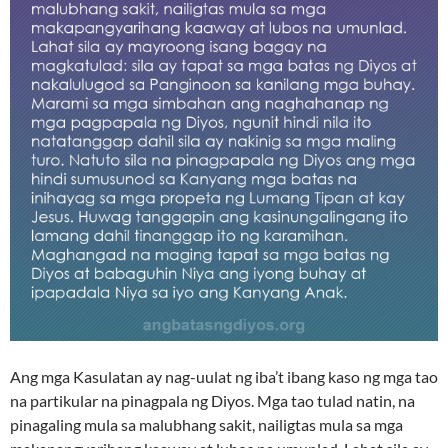
Ang mga Kasulatan ay nag-uulat ng iba’t ibang kaso ng mga tao
na partikular na pinagpala ng Diyos. Mga tao tulad natin, na
pinagaling mula sa malubhang sakit, nailigtas mula sa mga