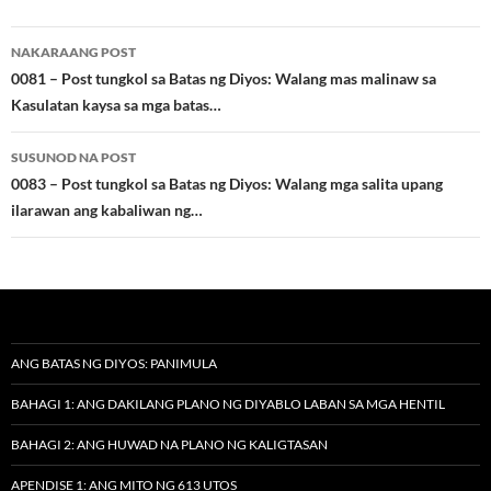
Post
NAKARAANG POST
navigation
0081 – Post tungkol sa Batas ng Diyos: Walang mas malinaw sa
Kasulatan kaysa sa mga batas…
SUSUNOD NA POST
0083 – Post tungkol sa Batas ng Diyos: Walang mga salita upang
ilarawan ang kabaliwan ng…
ANG BATAS NG DIYOS: PANIMULA
BAHAGI 1: ANG DAKILANG PLANO NG DIYABLO LABAN SA MGA HENTIL
BAHAGI 2: ANG HUWAD NA PLANO NG KALIGTASAN
APENDISE 1: ANG MITO NG 613 UTOS