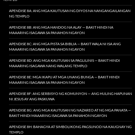
APENDISE 8A: ANG MGA KAUTUSAN NG DIYOS NA NANGANGAILANGAN
NG TEMPLO
APENDISE 8B: ANG MGA HANDOG NA ALAY — BAKIT HINDI NA
MAAARING ISAGAWA SA PANAHON NGAYON
APENDISE 8C: ANG MGA PISTA SA BIBLIA — BAKIT WALA NI ISA ANG
MAAARING ISAGAWA SA PANAHON NGAYON
APENDISE 8D: ANG MGA KAUTUSAN SA PAGLILINIS — BAKIT HINDI
MAAARING ISAGAWA NANG WALANG TEMPLO
APENDISE 8E: MGA IKAPU AT MGA UNANG BUNGA — BAKIT HINDI
MAAARING ISAGAWA SA PANAHON NGAYON
APENDISE 8F: ANG SERBISYO NG KOMUNYON — ANG HULING HAPUNAN
NI JESUS AY ANG PASKUWA
APENDISE 8G: ANG MGA KAUTUSAN NG NAZAREO AT NG MGA PANATA —
BAKIT HINDI MAAARING ISAGAWA SA PANAHON NGAYON
APENDISE 8H: BAHAGYA AT SIMBOLIKONG PAGSUNOD NA KAUGNAY NG
TEMPLO