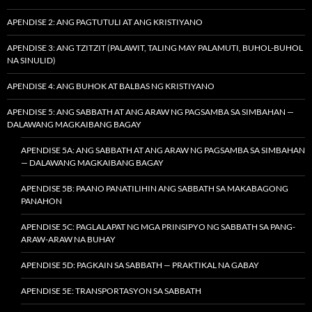
APENDISE 2: ANG PAGTUTULI AT ANG KRISTIYANO
APENDISE 3: ANG TZITZIT (PALAWIT, TALING MAY PALAMUTI, BUHOL-BUHOL
NA SINULID)
APENDISE 4: ANG BUHOK AT BALBAS NG KRISTIYANO
APENDISE 5: ANG SABBATH AT ANG ARAW NG PAGSAMBA SA SIMBAHAN —
DALAWANG MAGKAIBANG BAGAY
APENDISE 5A: ANG SABBATH AT ANG ARAW NG PAGSAMBA SA SIMBAHAN
— DALAWANG MAGKAIBANG BAGAY
APENDISE 5B: PAANO PANATILIHIN ANG SABBATH SA MAKABAGONG
PANAHON
APENDISE 5C: PAGLALAPAT NG MGA PRINSIPYO NG SABBATH SA PANG-
ARAW-ARAW NA BUHAY
APENDISE 5D: PAGKAIN SA SABBATH — PRAKTIKAL NA GABAY
APENDISE 5E: TRANSPORTASYON SA SABBATH