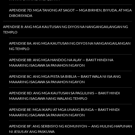
APENDISE 7D: MGA TANONG AT SAGOT — MGA BIRHEN, BIYUDA, AT MGA
DIBORSYADA
APENDISE 8: ANG MGA KAUTUSAN NG DIYOS NA NANGANGAILANGAN NG
TEMPLO
APENDISE 8A: ANG MGA KAUTUSAN NG DIYOS NA NANGANGAILANGAN
NG TEMPLO
APENDISE 8B: ANG MGA HANDOG NA ALAY — BAKIT HINDI NA
MAAARING ISAGAWA SA PANAHON NGAYON
APENDISE 8C: ANG MGA PISTA SA BIBLIA — BAKIT WALA NI ISA ANG
MAAARING ISAGAWA SA PANAHON NGAYON
APENDISE 8D: ANG MGA KAUTUSAN SA PAGLILINIS — BAKIT HINDI
MAAARING ISAGAWA NANG WALANG TEMPLO
APENDISE 8E: MGA IKAPU AT MGA UNANG BUNGA — BAKIT HINDI
MAAARING ISAGAWA SA PANAHON NGAYON
APENDISE 8F: ANG SERBISYO NG KOMUNYON — ANG HULING HAPUNAN
NI JESUS AY ANG PASKUWA