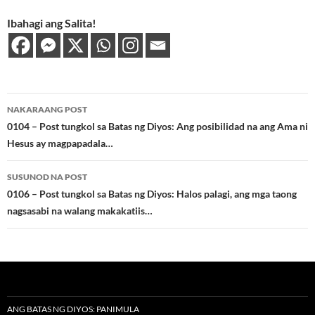
Ibahagi ang Salita!
Post
NAKARAANG POST
navigation
0104 – Post tungkol sa Batas ng Diyos: Ang posibilidad na ang Ama ni
Hesus ay magpapadala…
SUSUNOD NA POST
0106 – Post tungkol sa Batas ng Diyos: Halos palagi, ang mga taong
nagsasabi na walang makakatiis…
ANG BATAS NG DIYOS: PANIMULA