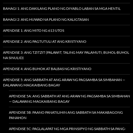
BAHAGI 1: ANG DAKILANG PLANO NG DIYABLO LABAN SA MGA HENTIL
BAHAGI 2: ANG HUWAD NA PLANO NG KALIGTASAN
APENDISE 1: ANG MITO NG 613 UTOS
APENDISE 2: ANG PAGTUTULI AT ANG KRISTIYANO
APENDISE 3: ANG TZITZIT (PALAWIT, TALING MAY PALAMUTI, BUHOL-BUHOL
NA SINULID)
APENDISE 4: ANG BUHOK AT BALBAS NG KRISTIYANO
APENDISE 5: ANG SABBATH AT ANG ARAW NG PAGSAMBA SA SIMBAHAN —
DALAWANG MAGKAIBANG BAGAY
APENDISE 5A: ANG SABBATH AT ANG ARAW NG PAGSAMBA SA SIMBAHAN
— DALAWANG MAGKAIBANG BAGAY
APENDISE 5B: PAANO PANATILIHIN ANG SABBATH SA MAKABAGONG
PANAHON
APENDISE 5C: PAGLALAPAT NG MGA PRINSIPYO NG SABBATH SA PANG-