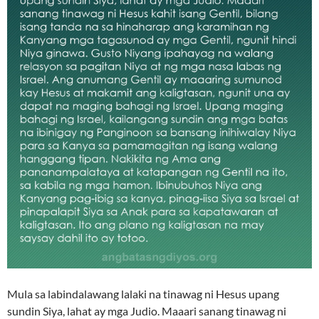
Mula sa labindalawang lalaki na tinawag ni Hesus upang
sundin Siya, lahat ay mga Judio. Maaari sanang tinawag ni