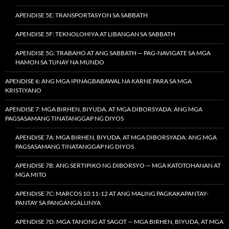
APENDISE 5E: TRANSPORTASYON SA SABBATH
APENDISE 5F: TEKNOLOHIYA AT LIBANGAN SA SABBATH
APENDISE 5G: TRABAHO AT ANG SABBATH — PAG-NAVIGATE SA MGA
HAMON SA TUNAY NA MUNDO
APENDISE 6: ANG MGA IPINAGBABAWAL NA KARNE PARA SA MGA
KRISTIYANO
APENDISE 7: MGA BIRHEN, BIYUDA, AT MGA DIBORSYADA: ANG MGA
PAGSASAMANG TINATANGGAP NG DIYOS
APENDISE 7A: MGA BIRHEN, BIYUDA, AT MGA DIBORSYADA: ANG MGA
PAGSASAMANG TINATANGGAP NG DIYOS
APENDISE 7B: ANG SERTIPIKO NG DIBORSYO — MGA KATOTOHANAN AT
MGA MITO
APENDISE 7C: MARCOS 10:11-12 AT ANG MALING PAGKAKAPANTAY-
PANTAY SA PANGANGALUNYA
APENDISE 7D: MGA TANONG AT SAGOT — MGA BIRHEN, BIYUDA, AT MGA