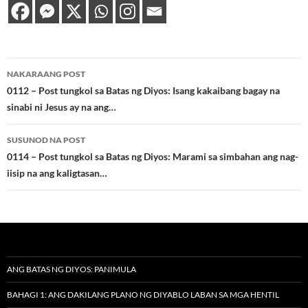
Post
NAKARAANG POST
navigation
0112 – Post tungkol sa Batas ng Diyos: Isang kakaibang bagay na
sinabi ni Jesus ay na ang…
SUSUNOD NA POST
0114 – Post tungkol sa Batas ng Diyos: Marami sa simbahan ang nag-
iisip na ang kaligtasan…
ANG BATAS NG DIYOS: PANIMULA
BAHAGI 1: ANG DAKILANG PLANO NG DIYABLO LABAN SA MGA HENTIL