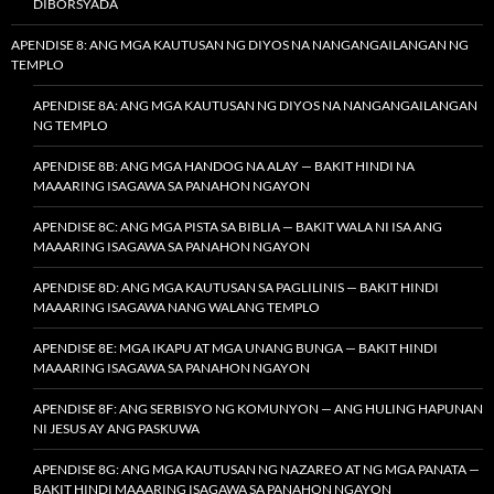
DIBORSYADA
APENDISE 8: ANG MGA KAUTUSAN NG DIYOS NA NANGANGAILANGAN NG
TEMPLO
APENDISE 8A: ANG MGA KAUTUSAN NG DIYOS NA NANGANGAILANGAN
NG TEMPLO
APENDISE 8B: ANG MGA HANDOG NA ALAY — BAKIT HINDI NA
MAAARING ISAGAWA SA PANAHON NGAYON
APENDISE 8C: ANG MGA PISTA SA BIBLIA — BAKIT WALA NI ISA ANG
MAAARING ISAGAWA SA PANAHON NGAYON
APENDISE 8D: ANG MGA KAUTUSAN SA PAGLILINIS — BAKIT HINDI
MAAARING ISAGAWA NANG WALANG TEMPLO
APENDISE 8E: MGA IKAPU AT MGA UNANG BUNGA — BAKIT HINDI
MAAARING ISAGAWA SA PANAHON NGAYON
APENDISE 8F: ANG SERBISYO NG KOMUNYON — ANG HULING HAPUNAN
NI JESUS AY ANG PASKUWA
APENDISE 8G: ANG MGA KAUTUSAN NG NAZAREO AT NG MGA PANATA —
BAKIT HINDI MAAARING ISAGAWA SA PANAHON NGAYON