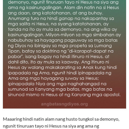
Maaaring hindi natin alam nang husto tungkol sa demonyo,
ngunit tinuruan tayo ni Hesus na siya ang ama ng