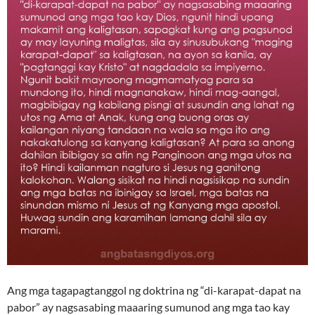
Ang mga tagapagtanggol ng doktrina ng “di-karapat-dapat na
pabor” ay nagsasabing maaaring sumunod ang mga tao kay