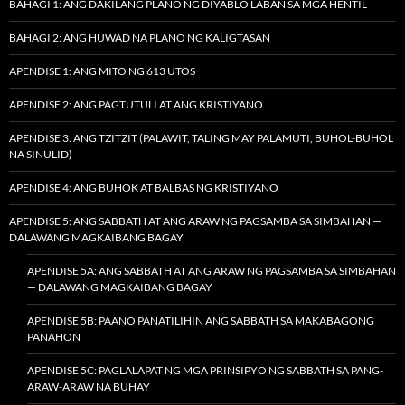
BAHAGI 1: ANG DAKILANG PLANO NG DIYABLO LABAN SA MGA HENTIL
BAHAGI 2: ANG HUWAD NA PLANO NG KALIGTASAN
APENDISE 1: ANG MITO NG 613 UTOS
APENDISE 2: ANG PAGTUTULI AT ANG KRISTIYANO
APENDISE 3: ANG TZITZIT (PALAWIT, TALING MAY PALAMUTI, BUHOL-BUHOL
NA SINULID)
APENDISE 4: ANG BUHOK AT BALBAS NG KRISTIYANO
APENDISE 5: ANG SABBATH AT ANG ARAW NG PAGSAMBA SA SIMBAHAN —
DALAWANG MAGKAIBANG BAGAY
APENDISE 5A: ANG SABBATH AT ANG ARAW NG PAGSAMBA SA SIMBAHAN
— DALAWANG MAGKAIBANG BAGAY
APENDISE 5B: PAANO PANATILIHIN ANG SABBATH SA MAKABAGONG
PANAHON
APENDISE 5C: PAGLALAPAT NG MGA PRINSIPYO NG SABBATH SA PANG-
ARAW-ARAW NA BUHAY