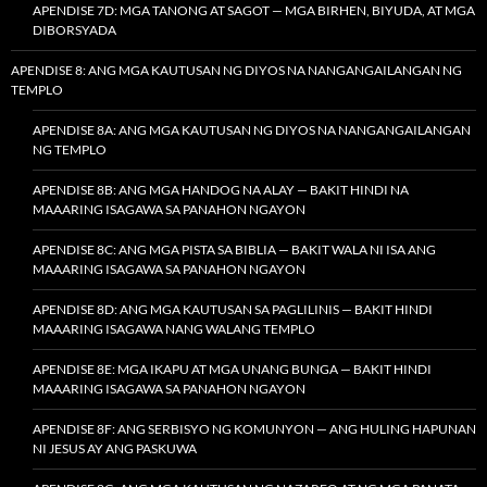
APENDISE 7D: MGA TANONG AT SAGOT — MGA BIRHEN, BIYUDA, AT MGA
DIBORSYADA
APENDISE 8: ANG MGA KAUTUSAN NG DIYOS NA NANGANGAILANGAN NG
TEMPLO
APENDISE 8A: ANG MGA KAUTUSAN NG DIYOS NA NANGANGAILANGAN
NG TEMPLO
APENDISE 8B: ANG MGA HANDOG NA ALAY — BAKIT HINDI NA
MAAARING ISAGAWA SA PANAHON NGAYON
APENDISE 8C: ANG MGA PISTA SA BIBLIA — BAKIT WALA NI ISA ANG
MAAARING ISAGAWA SA PANAHON NGAYON
APENDISE 8D: ANG MGA KAUTUSAN SA PAGLILINIS — BAKIT HINDI
MAAARING ISAGAWA NANG WALANG TEMPLO
APENDISE 8E: MGA IKAPU AT MGA UNANG BUNGA — BAKIT HINDI
MAAARING ISAGAWA SA PANAHON NGAYON
APENDISE 8F: ANG SERBISYO NG KOMUNYON — ANG HULING HAPUNAN
NI JESUS AY ANG PASKUWA