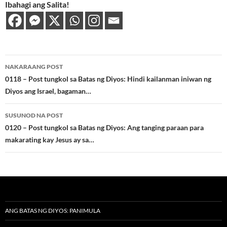
Ibahagi ang Salita!
Post
NAKARAANG POST
navigation
0118 – Post tungkol sa Batas ng Diyos: Hindi kailanman iniwan ng
Diyos ang Israel, bagaman…
SUSUNOD NA POST
0120 – Post tungkol sa Batas ng Diyos: Ang tanging paraan para
makarating kay Jesus ay sa…
ANG BATAS NG DIYOS: PANIMULA