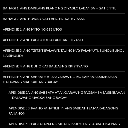
BAHAGI 1: ANG DAKILANG PLANO NG DIYABLO LABAN SA MGA HENTIL
BAHAGI 2: ANG HUWAD NA PLANO NG KALIGTASAN
APENDISE 1: ANG MITO NG 613 UTOS
APENDISE 2: ANG PAGTUTULI AT ANG KRISTIYANO
APENDISE 3: ANG TZITZIT (PALAWIT, TALING MAY PALAMUTI, BUHOL-BUHOL
NA SINULID)
APENDISE 4: ANG BUHOK AT BALBAS NG KRISTIYANO
APENDISE 5: ANG SABBATH AT ANG ARAW NG PAGSAMBA SA SIMBAHAN —
DALAWANG MAGKAIBANG BAGAY
APENDISE 5A: ANG SABBATH AT ANG ARAW NG PAGSAMBA SA SIMBAHAN
— DALAWANG MAGKAIBANG BAGAY
APENDISE 5B: PAANO PANATILIHIN ANG SABBATH SA MAKABAGONG
PANAHON
APENDISE 5C: PAGLALAPAT NG MGA PRINSIPYO NG SABBATH SA PANG-