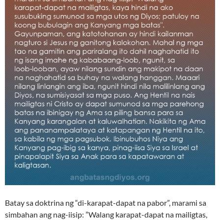
Batay sa doktrina ng “di-karapat-dapat na pabor”, marami sa
simbahan ang nag-iisip: ”Walang karapat-dapat na mailigtas,