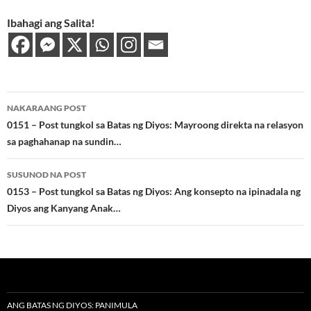
Ibahagi ang Salita!
Post
NAKARAANG POST
navigation
0151 – Post tungkol sa Batas ng Diyos: Mayroong direkta na relasyon
sa paghahanap na sundin…
SUSUNOD NA POST
0153 – Post tungkol sa Batas ng Diyos: Ang konsepto na ipinadala ng
Diyos ang Kanyang Anak…
ANG BATAS NG DIYOS: PANIMULA