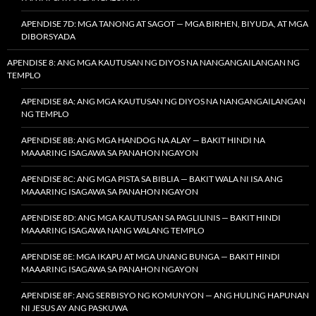
APENDISE 7D: MGA TANONG AT SAGOT — MGA BIRHEN, BIYUDA, AT MGA
DIBORSYADA
APENDISE 8: ANG MGA KAUTUSAN NG DIYOS NA NANGANGAILANGAN NG
TEMPLO
APENDISE 8A: ANG MGA KAUTUSAN NG DIYOS NA NANGANGAILANGAN
NG TEMPLO
APENDISE 8B: ANG MGA HANDOG NA ALAY — BAKIT HINDI NA
MAAARING ISAGAWA SA PANAHON NGAYON
APENDISE 8C: ANG MGA PISTA SA BIBLIA — BAKIT WALA NI ISA ANG
MAAARING ISAGAWA SA PANAHON NGAYON
APENDISE 8D: ANG MGA KAUTUSAN SA PAGLILINIS — BAKIT HINDI
MAAARING ISAGAWA NANG WALANG TEMPLO
APENDISE 8E: MGA IKAPU AT MGA UNANG BUNGA — BAKIT HINDI
MAAARING ISAGAWA SA PANAHON NGAYON
APENDISE 8F: ANG SERBISYO NG KOMUNYON — ANG HULING HAPUNAN
NI JESUS AY ANG PASKUWA