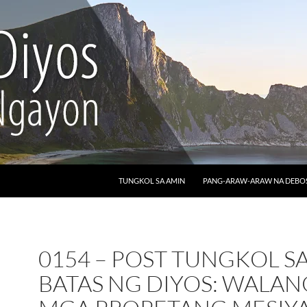
LUMAKTAW SA NILALAMAN
TUNGKOL SA AMIN
PANG-ARAW-ARAW NA DEB
0154 – POST TUNGKOL S
BATAS NG DIYOS: WALAN