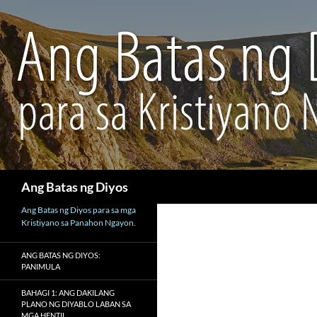
Maghanap
Ang Batas ng Diyos
Ang Batas ng Diyos para sa mga
Kristiyano sa Panahon Ngayon.
ANG BATAS NG DIYOS:
PANIMULA
BAHAGI 1: ANG DAKILANG
PLANO NG DIYABLO LABAN SA
MGA HENTIL