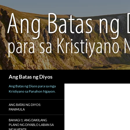
Maghanap
Ang Batas ng Diyos
Ang Batas ng Diyos para sa mga
Kristiyano sa Panahon Ngayon.
ANG BATAS NG DIYOS:
PANIMULA
BAHAGI 1: ANG DAKILANG
PLANO NG DIYABLO LABAN SA
MGA HENTIL