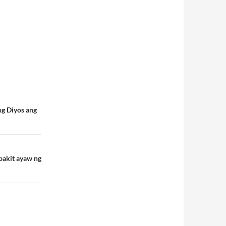
ng Diyos ang
 bakit ayaw ng