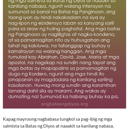
Kapag mayroong nagbabasa tungkol sa pag-ibig ng mga
salmista sa Batas ng Diyos at naaakit sa kanilang nabasa,