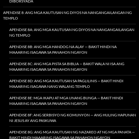
DIBORSYADA
APENDISE 8: ANG MGA KAUTUSAN NG DIYOS NA NANGANGAILANGAN NG
TEMPLO
APENDISE 8A: ANG MGA KAUTUSAN NG DIYOS NA NANGANGAILANGAN
NG TEMPLO
APENDISE 8B: ANG MGA HANDOG NA ALAY — BAKIT HINDI NA
MAAARING ISAGAWA SA PANAHON NGAYON
APENDISE 8C: ANG MGA PISTA SA BIBLIA — BAKIT WALA NI ISA ANG
MAAARING ISAGAWA SA PANAHON NGAYON
APENDISE 8D: ANG MGA KAUTUSAN SA PAGLILINIS — BAKIT HINDI
MAAARING ISAGAWA NANG WALANG TEMPLO
APENDISE 8E: MGA IKAPU AT MGA UNANG BUNGA — BAKIT HINDI
MAAARING ISAGAWA SA PANAHON NGAYON
APENDISE 8F: ANG SERBISYO NG KOMUNYON — ANG HULING HAPUNAN
NI JESUS AY ANG PASKUWA
APENDISE 8G: ANG MGA KAUTUSAN NG NAZAREO AT NG MGA PANATA —
BAKIT HINDI MAAARING ISAGAWA SA PANAHON NGAYON