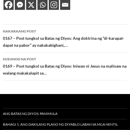
Post
NAKARAANG POST
navigation
0167 – Post tungkol sa Batas ng Diyos: Ang doktrina ng “di-karapat-
dapat na pabor” ay nakakabighani,…
SUSUNOD NA POST
0169 – Post tungkol sa Batas ng Diyos: Iniwan ni Jesus na malinaw na
walang makakalapit sa…
ANG BATAS NG DIYOS: PANIMULA
BAHAGI 1: ANG DAKILANG PLANO NG DIYABLO LABAN SA MGA HENTIL