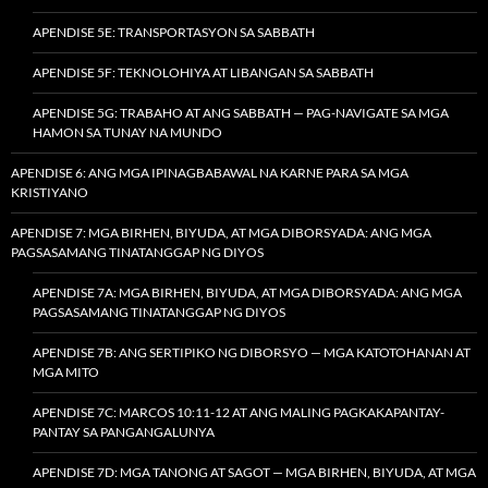
APENDISE 5E: TRANSPORTASYON SA SABBATH
APENDISE 5F: TEKNOLOHIYA AT LIBANGAN SA SABBATH
APENDISE 5G: TRABAHO AT ANG SABBATH — PAG-NAVIGATE SA MGA
HAMON SA TUNAY NA MUNDO
APENDISE 6: ANG MGA IPINAGBABAWAL NA KARNE PARA SA MGA
KRISTIYANO
APENDISE 7: MGA BIRHEN, BIYUDA, AT MGA DIBORSYADA: ANG MGA
PAGSASAMANG TINATANGGAP NG DIYOS
APENDISE 7A: MGA BIRHEN, BIYUDA, AT MGA DIBORSYADA: ANG MGA
PAGSASAMANG TINATANGGAP NG DIYOS
APENDISE 7B: ANG SERTIPIKO NG DIBORSYO — MGA KATOTOHANAN AT
MGA MITO
APENDISE 7C: MARCOS 10:11-12 AT ANG MALING PAGKAKAPANTAY-
PANTAY SA PANGANGALUNYA
APENDISE 7D: MGA TANONG AT SAGOT — MGA BIRHEN, BIYUDA, AT MGA