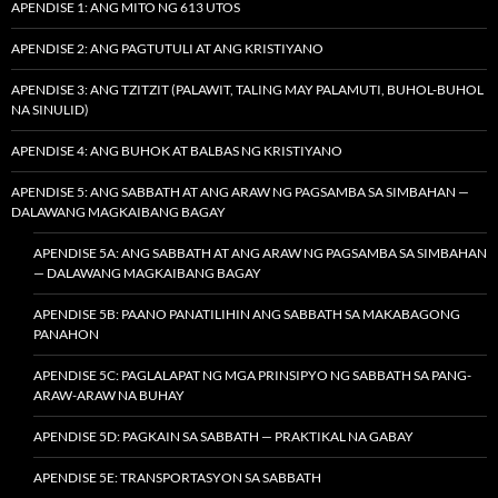
APENDISE 1: ANG MITO NG 613 UTOS
APENDISE 2: ANG PAGTUTULI AT ANG KRISTIYANO
APENDISE 3: ANG TZITZIT (PALAWIT, TALING MAY PALAMUTI, BUHOL-BUHOL
NA SINULID)
APENDISE 4: ANG BUHOK AT BALBAS NG KRISTIYANO
APENDISE 5: ANG SABBATH AT ANG ARAW NG PAGSAMBA SA SIMBAHAN —
DALAWANG MAGKAIBANG BAGAY
APENDISE 5A: ANG SABBATH AT ANG ARAW NG PAGSAMBA SA SIMBAHAN
— DALAWANG MAGKAIBANG BAGAY
APENDISE 5B: PAANO PANATILIHIN ANG SABBATH SA MAKABAGONG
PANAHON
APENDISE 5C: PAGLALAPAT NG MGA PRINSIPYO NG SABBATH SA PANG-
ARAW-ARAW NA BUHAY
APENDISE 5D: PAGKAIN SA SABBATH — PRAKTIKAL NA GABAY
APENDISE 5E: TRANSPORTASYON SA SABBATH