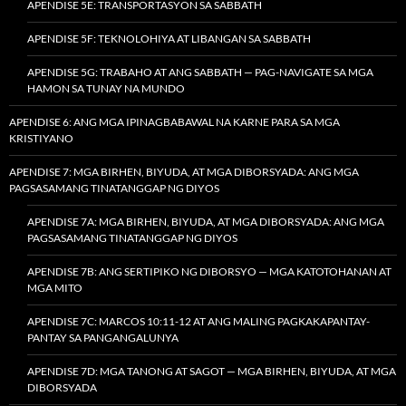
APENDISE 5E: TRANSPORTASYON SA SABBATH
APENDISE 5F: TEKNOLOHIYA AT LIBANGAN SA SABBATH
APENDISE 5G: TRABAHO AT ANG SABBATH — PAG-NAVIGATE SA MGA
HAMON SA TUNAY NA MUNDO
APENDISE 6: ANG MGA IPINAGBABAWAL NA KARNE PARA SA MGA
KRISTIYANO
APENDISE 7: MGA BIRHEN, BIYUDA, AT MGA DIBORSYADA: ANG MGA
PAGSASAMANG TINATANGGAP NG DIYOS
APENDISE 7A: MGA BIRHEN, BIYUDA, AT MGA DIBORSYADA: ANG MGA
PAGSASAMANG TINATANGGAP NG DIYOS
APENDISE 7B: ANG SERTIPIKO NG DIBORSYO — MGA KATOTOHANAN AT
MGA MITO
APENDISE 7C: MARCOS 10:11-12 AT ANG MALING PAGKAKAPANTAY-
PANTAY SA PANGANGALUNYA
APENDISE 7D: MGA TANONG AT SAGOT — MGA BIRHEN, BIYUDA, AT MGA
DIBORSYADA