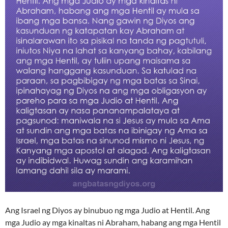
Ang Israel ng Diyos ay binubuo ng mga Judio at Hentil. Ang
mga Judio ay mga kinaltas ni Abraham, habang ang mga Hentil