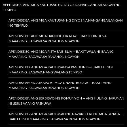
APENDISE 8: ANG MGA KAUTUSAN NG DIYOS NA NANGANGAILANGAN NG
TEMPLO
APENDISE 8A: ANG MGA KAUTUSAN NG DIYOS NA NANGANGAILANGAN
NG TEMPLO
APENDISE 8B: ANG MGA HANDOG NA ALAY — BAKIT HINDI NA
MAAARING ISAGAWA SA PANAHON NGAYON
APENDISE 8C: ANG MGA PISTA SA BIBLIA — BAKIT WALA NI ISA ANG
MAAARING ISAGAWA SA PANAHON NGAYON
APENDISE 8D: ANG MGA KAUTUSAN SA PAGLILINIS — BAKIT HINDI
MAAARING ISAGAWA NANG WALANG TEMPLO
APENDISE 8E: MGA IKAPU AT MGA UNANG BUNGA — BAKIT HINDI
MAAARING ISAGAWA SA PANAHON NGAYON
APENDISE 8F: ANG SERBISYO NG KOMUNYON — ANG HULING HAPUNAN
NI JESUS AY ANG PASKUWA
APENDISE 8G: ANG MGA KAUTUSAN NG NAZAREO AT NG MGA PANATA —
BAKIT HINDI MAAARING ISAGAWA SA PANAHON NGAYON