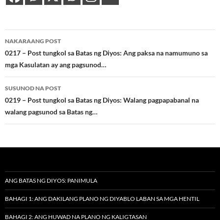
Post
NAKARAANG POST
navigation
0217 – Post tungkol sa Batas ng Diyos: Ang paksa na namumuno sa
mga Kasulatan ay ang pagsunod…
SUSUNOD NA POST
0219 – Post tungkol sa Batas ng Diyos: Walang pagpapabanal na
walang pagsunod sa Batas ng…
ANG BATAS NG DIYOS: PANIMULA
BAHAGI 1: ANG DAKILANG PLANO NG DIYABLO LABAN SA MGA HENTIL
BAHAGI 2: ANG HUWAD NA PLANO NG KALIGTASAN