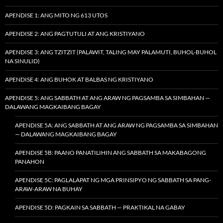
APENDISE 1: ANG MITO NG 613 UTOS
APENDISE 2: ANG PAGTUTULI AT ANG KRISTIYANO
APENDISE 3: ANG TZITZIT (PALAWIT, TALING MAY PALAMUTI, BUHOL-BUHOL
NA SINULID)
APENDISE 4: ANG BUHOK AT BALBAS NG KRISTIYANO
APENDISE 5: ANG SABBATH AT ANG ARAW NG PAGSAMBA SA SIMBAHAN —
DALAWANG MAGKAIBANG BAGAY
APENDISE 5A: ANG SABBATH AT ANG ARAW NG PAGSAMBA SA SIMBAHAN
— DALAWANG MAGKAIBANG BAGAY
APENDISE 5B: PAANO PANATILIHIN ANG SABBATH SA MAKABAGONG
PANAHON
APENDISE 5C: PAGLALAPAT NG MGA PRINSIPYO NG SABBATH SA PANG-
ARAW-ARAW NA BUHAY
APENDISE 5D: PAGKAIN SA SABBATH — PRAKTIKAL NA GABAY