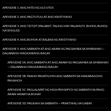
APENDISE 1: ANG MITO NG 613 UTOS
APENDISE 2: ANG PAGTUTULI AT ANG KRISTIYANO
APENDISE 3: ANG TZITZIT (PALAWIT, TALING MAY PALAMUTI, BUHOL-BUHOL
NA SINULID)
APENDISE 4: ANG BUHOK AT BALBAS NG KRISTIYANO
APENDISE 5: ANG SABBATH AT ANG ARAW NG PAGSAMBA SA SIMBAHAN —
DALAWANG MAGKAIBANG BAGAY
APENDISE 5A: ANG SABBATH AT ANG ARAW NG PAGSAMBA SA SIMBAHAN
— DALAWANG MAGKAIBANG BAGAY
APENDISE 5B: PAANO PANATILIHIN ANG SABBATH SA MAKABAGONG
PANAHON
APENDISE 5C: PAGLALAPAT NG MGA PRINSIPYO NG SABBATH SA PANG-
ARAW-ARAW NA BUHAY
APENDISE 5D: PAGKAIN SA SABBATH — PRAKTIKAL NA GABAY