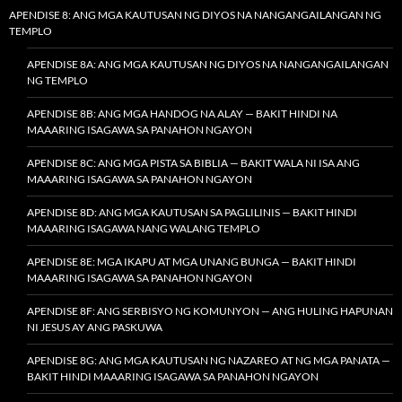
APENDISE 8: ANG MGA KAUTUSAN NG DIYOS NA NANGANGAILANGAN NG
TEMPLO
APENDISE 8A: ANG MGA KAUTUSAN NG DIYOS NA NANGANGAILANGAN
NG TEMPLO
APENDISE 8B: ANG MGA HANDOG NA ALAY — BAKIT HINDI NA
MAAARING ISAGAWA SA PANAHON NGAYON
APENDISE 8C: ANG MGA PISTA SA BIBLIA — BAKIT WALA NI ISA ANG
MAAARING ISAGAWA SA PANAHON NGAYON
APENDISE 8D: ANG MGA KAUTUSAN SA PAGLILINIS — BAKIT HINDI
MAAARING ISAGAWA NANG WALANG TEMPLO
APENDISE 8E: MGA IKAPU AT MGA UNANG BUNGA — BAKIT HINDI
MAAARING ISAGAWA SA PANAHON NGAYON
APENDISE 8F: ANG SERBISYO NG KOMUNYON — ANG HULING HAPUNAN
NI JESUS AY ANG PASKUWA
APENDISE 8G: ANG MGA KAUTUSAN NG NAZAREO AT NG MGA PANATA —
BAKIT HINDI MAAARING ISAGAWA SA PANAHON NGAYON