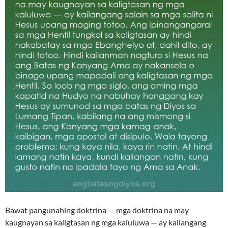
Bawat pangunahing doktrina — mga doktrina na may
kaugnayan sa kaligtasan ng mga kaluluwa — ay kailangang