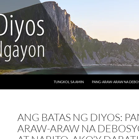
LUMAKTAW SA NILALAMAN
TUNGKOL SA AMIN
PANG-ARAW-ARAW NA DEB
ANG BATAS NG DIYOS: PA
ARAW-ARAW NA DEBOSY