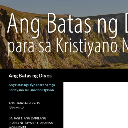
Maghanap
Ang Batas ng Diyos
Ang Batas ng Diyos para sa mga
Kristiyano sa Panahon Ngayon.
ANG BATAS NG DIYOS:
PANIMULA
BAHAGI 1: ANG DAKILANG
PLANO NG DIYABLO LABAN SA
MGA HENTIL