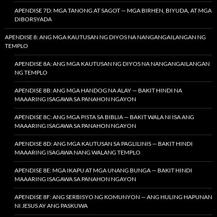
APENDISE 7D: MGA TANONG AT SAGOT — MGA BIRHEN, BIYUDA, AT MGA
DIBORSYADA
APENDISE 8: ANG MGA KAUTUSAN NG DIYOS NA NANGANGAILANGAN NG
TEMPLO
APENDISE 8A: ANG MGA KAUTUSAN NG DIYOS NA NANGANGAILANGAN
NG TEMPLO
APENDISE 8B: ANG MGA HANDOG NA ALAY — BAKIT HINDI NA
MAAARING ISAGAWA SA PANAHON NGAYON
APENDISE 8C: ANG MGA PISTA SA BIBLIA — BAKIT WALA NI ISA ANG
MAAARING ISAGAWA SA PANAHON NGAYON
APENDISE 8D: ANG MGA KAUTUSAN SA PAGLILINIS — BAKIT HINDI
MAAARING ISAGAWA NANG WALANG TEMPLO
APENDISE 8E: MGA IKAPU AT MGA UNANG BUNGA — BAKIT HINDI
MAAARING ISAGAWA SA PANAHON NGAYON
APENDISE 8F: ANG SERBISYO NG KOMUNYON — ANG HULING HAPUNAN
NI JESUS AY ANG PASKUWA