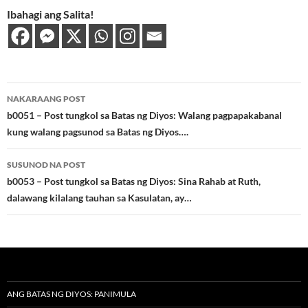
Ibahagi ang Salita!
Post
NAKARAANG POST
navigation
b0051 – Post tungkol sa Batas ng Diyos: Walang pagpapakabanal
kung walang pagsunod sa Batas ng Diyos….
SUSUNOD NA POST
b0053 – Post tungkol sa Batas ng Diyos: Sina Rahab at Ruth,
dalawang kilalang tauhan sa Kasulatan, ay…
ANG BATAS NG DIYOS: PANIMULA