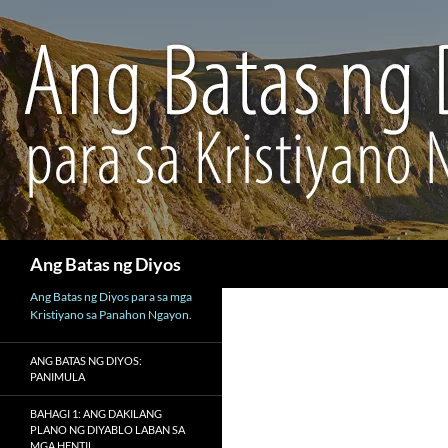
Maghanap
Ang Batas ng Diyos
Ang Batas ng Diyos para sa mga
Kristiyano sa Panahon Ngayon.
ANG BATAS NG DIYOS:
PANIMULA
BAHAGI 1: ANG DAKILANG
PLANO NG DIYABLO LABAN SA
MGA HENTIL