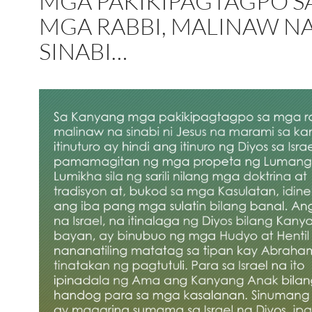
MGA PAKIKIPAGTAGPO S
MGA RABBI, MALINAW N
SINABI…