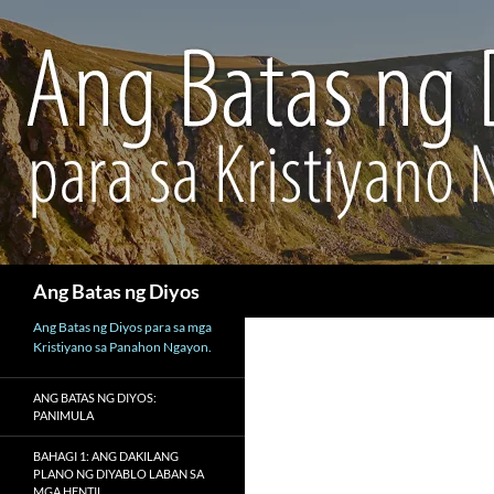
Maghanap
Ang Batas ng Diyos
Ang Batas ng Diyos para sa mga
Kristiyano sa Panahon Ngayon.
ANG BATAS NG DIYOS:
PANIMULA
BAHAGI 1: ANG DAKILANG
PLANO NG DIYABLO LABAN SA
MGA HENTIL