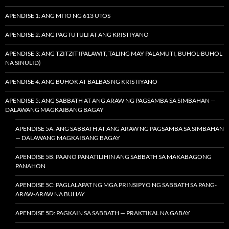
APENDISE 1: ANG MITO NG 613 UTOS
APENDISE 2: ANG PAGTUTULI AT ANG KRISTIYANO
APENDISE 3: ANG TZITZIT (PALAWIT, TALING MAY PALAMUTI, BUHOL-BUHOL
NA SINULID)
APENDISE 4: ANG BUHOK AT BALBAS NG KRISTIYANO
APENDISE 5: ANG SABBATH AT ANG ARAW NG PAGSAMBA SA SIMBAHAN —
DALAWANG MAGKAIBANG BAGAY
APENDISE 5A: ANG SABBATH AT ANG ARAW NG PAGSAMBA SA SIMBAHAN
— DALAWANG MAGKAIBANG BAGAY
APENDISE 5B: PAANO PANATILIHIN ANG SABBATH SA MAKABAGONG
PANAHON
APENDISE 5C: PAGLALAPAT NG MGA PRINSIPYO NG SABBATH SA PANG-
ARAW-ARAW NA BUHAY
APENDISE 5D: PAGKAIN SA SABBATH — PRAKTIKAL NA GABAY