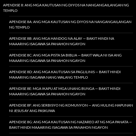
APENDISE 8: ANG MGA KAUTUSAN NG DIYOS NA NANGANGAILANGAN NG
TEMPLO
APENDISE 8A: ANG MGA KAUTUSAN NG DIYOS NA NANGANGAILANGAN
NG TEMPLO
APENDISE 8B: ANG MGA HANDOG NA ALAY — BAKIT HINDI NA
MAAARING ISAGAWA SA PANAHON NGAYON
APENDISE 8C: ANG MGA PISTA SA BIBLIA — BAKIT WALA NI ISA ANG
MAAARING ISAGAWA SA PANAHON NGAYON
APENDISE 8D: ANG MGA KAUTUSAN SA PAGLILINIS — BAKIT HINDI
MAAARING ISAGAWA NANG WALANG TEMPLO
APENDISE 8E: MGA IKAPU AT MGA UNANG BUNGA — BAKIT HINDI
MAAARING ISAGAWA SA PANAHON NGAYON
APENDISE 8F: ANG SERBISYO NG KOMUNYON — ANG HULING HAPUNAN
NI JESUS AY ANG PASKUWA
APENDISE 8G: ANG MGA KAUTUSAN NG NAZAREO AT NG MGA PANATA —
BAKIT HINDI MAAARING ISAGAWA SA PANAHON NGAYON