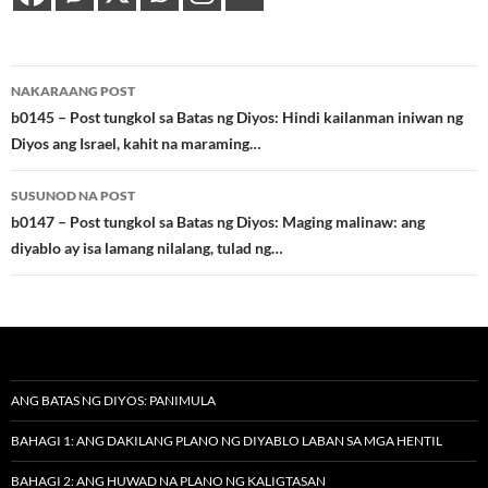
Post
NAKARAANG POST
navigation
b0145 – Post tungkol sa Batas ng Diyos: Hindi kailanman iniwan ng
Diyos ang Israel, kahit na maraming…
SUSUNOD NA POST
b0147 – Post tungkol sa Batas ng Diyos: Maging malinaw: ang
diyablo ay isa lamang nilalang, tulad ng…
ANG BATAS NG DIYOS: PANIMULA
BAHAGI 1: ANG DAKILANG PLANO NG DIYABLO LABAN SA MGA HENTIL
BAHAGI 2: ANG HUWAD NA PLANO NG KALIGTASAN