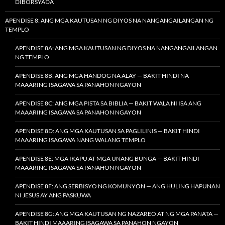
DIBORSYADA
APENDISE 8: ANG MGA KAUTUSAN NG DIYOS NA NANGANGAILANGAN NG
TEMPLO
APENDISE 8A: ANG MGA KAUTUSAN NG DIYOS NA NANGANGAILANGAN
NG TEMPLO
APENDISE 8B: ANG MGA HANDOG NA ALAY — BAKIT HINDI NA
MAAARING ISAGAWA SA PANAHON NGAYON
APENDISE 8C: ANG MGA PISTA SA BIBLIA — BAKIT WALA NI ISA ANG
MAAARING ISAGAWA SA PANAHON NGAYON
APENDISE 8D: ANG MGA KAUTUSAN SA PAGLILINIS — BAKIT HINDI
MAAARING ISAGAWA NANG WALANG TEMPLO
APENDISE 8E: MGA IKAPU AT MGA UNANG BUNGA — BAKIT HINDI
MAAARING ISAGAWA SA PANAHON NGAYON
APENDISE 8F: ANG SERBISYO NG KOMUNYON — ANG HULING HAPUNAN
NI JESUS AY ANG PASKUWA
APENDISE 8G: ANG MGA KAUTUSAN NG NAZAREO AT NG MGA PANATA —
BAKIT HINDI MAAARING ISAGAWA SA PANAHON NGAYON