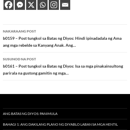
Post
NAKARAANG POST
navigation
b0159 – Post tungkol sa Batas ng Diyos: Hindi ipinadadala ng Ama
ang mga rebelde sa Kanyang Anak. Ang…
SUSUNOD NA POST
b0161 – Post tungkol sa Batas ng Diyos: Isa sa mga pinakainsultong
parirala na gustong gamitin ng mga…
ANG BATAS NG DIYOS: PANIMULA
BAHAGI 1: ANG DAKILANG PLANO NG DIYABLO LABAN SA MGA HENTIL