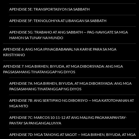
APENDISE 5E: TRANSPORTASYON SA SABBATH
APENDISE 5F: TEKNOLOHIYA AT LIBANGAN SA SABBATH
APENDISE 5G: TRABAHO AT ANG SABBATH — PAG-NAVIGATE SA MGA
HAMON SA TUNAY NA MUNDO
APENDISE 6: ANG MGA IPINAGBABAWAL NA KARNE PARA SA MGA
KRISTIYANO
APENDISE 7: MGA BIRHEN, BIYUDA, AT MGA DIBORSYADA: ANG MGA
PAGSASAMANG TINATANGGAP NG DIYOS
APENDISE 7A: MGA BIRHEN, BIYUDA, AT MGA DIBORSYADA: ANG MGA
PAGSASAMANG TINATANGGAP NG DIYOS
APENDISE 7B: ANG SERTIPIKO NG DIBORSYO — MGA KATOTOHANAN AT
MGA MITO
APENDISE 7C: MARCOS 10:11-12 AT ANG MALING PAGKAKAPANTAY-
PANTAY SA PANGANGALUNYA
APENDISE 7D: MGA TANONG AT SAGOT — MGA BIRHEN, BIYUDA, AT MGA