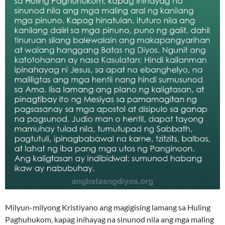
Milyun-milyong Kristiyano ang magigising lamang sa Huling
Paghuhukom, kapag inihayag na sinunod nila ang mga maling