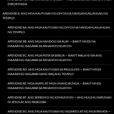
DIBORSYADA
APENDISE 8: ANG MGA KAUTUSAN NG DIYOS NA NANGANGAILANGAN NG
TEMPLO
APENDISE 8A: ANG MGA KAUTUSAN NG DIYOS NA NANGANGAILANGAN
NG TEMPLO
APENDISE 8B: ANG MGA HANDOG NA ALAY — BAKIT HINDI NA
MAAARING ISAGAWA SA PANAHON NGAYON
APENDISE 8C: ANG MGA PISTA SA BIBLIA — BAKIT WALA NI ISA ANG
MAAARING ISAGAWA SA PANAHON NGAYON
APENDISE 8D: ANG MGA KAUTUSAN SA PAGLILINIS — BAKIT HINDI
MAAARING ISAGAWA NANG WALANG TEMPLO
APENDISE 8E: MGA IKAPU AT MGA UNANG BUNGA — BAKIT HINDI
MAAARING ISAGAWA SA PANAHON NGAYON
APENDISE 8F: ANG SERBISYO NG KOMUNYON — ANG HULING HAPUNAN
NI JESUS AY ANG PASKUWA
APENDISE 8G: ANG MGA KAUTUSAN NG NAZAREO AT NG MGA PANATA —