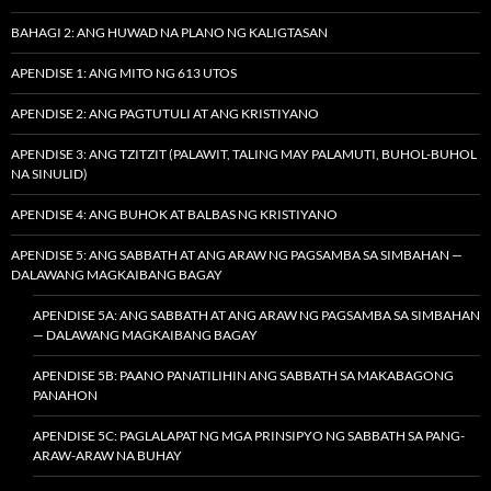
BAHAGI 2: ANG HUWAD NA PLANO NG KALIGTASAN
APENDISE 1: ANG MITO NG 613 UTOS
APENDISE 2: ANG PAGTUTULI AT ANG KRISTIYANO
APENDISE 3: ANG TZITZIT (PALAWIT, TALING MAY PALAMUTI, BUHOL-BUHOL
NA SINULID)
APENDISE 4: ANG BUHOK AT BALBAS NG KRISTIYANO
APENDISE 5: ANG SABBATH AT ANG ARAW NG PAGSAMBA SA SIMBAHAN —
DALAWANG MAGKAIBANG BAGAY
APENDISE 5A: ANG SABBATH AT ANG ARAW NG PAGSAMBA SA SIMBAHAN
— DALAWANG MAGKAIBANG BAGAY
APENDISE 5B: PAANO PANATILIHIN ANG SABBATH SA MAKABAGONG
PANAHON
APENDISE 5C: PAGLALAPAT NG MGA PRINSIPYO NG SABBATH SA PANG-
ARAW-ARAW NA BUHAY