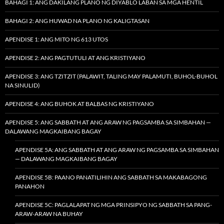
BAHAGI 1: ANG DAKILANG PLANO NG DIYABLO LABAN SA MGA HENTIL
BAHAGI 2: ANG HUWAD NA PLANO NG KALIGTASAN
APENDISE 1: ANG MITO NG 613 UTOS
APENDISE 2: ANG PAGTUTULI AT ANG KRISTIYANO
APENDISE 3: ANG TZITZIT (PALAWIT, TALING MAY PALAMUTI, BUHOL-BUHOL
NA SINULID)
APENDISE 4: ANG BUHOK AT BALBAS NG KRISTIYANO
APENDISE 5: ANG SABBATH AT ANG ARAW NG PAGSAMBA SA SIMBAHAN —
DALAWANG MAGKAIBANG BAGAY
APENDISE 5A: ANG SABBATH AT ANG ARAW NG PAGSAMBA SA SIMBAHAN
— DALAWANG MAGKAIBANG BAGAY
APENDISE 5B: PAANO PANATILIHIN ANG SABBATH SA MAKABAGONG
PANAHON
APENDISE 5C: PAGLALAPAT NG MGA PRINSIPYO NG SABBATH SA PANG-
ARAW-ARAW NA BUHAY