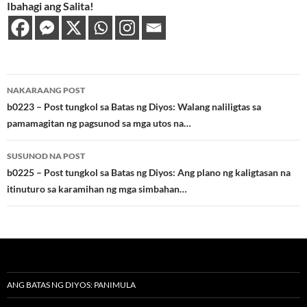
Ibahagi ang Salita!
Post
NAKARAANG POST
navigation
b0223 – Post tungkol sa Batas ng Diyos: Walang naliligtas sa
pamamagitan ng pagsunod sa mga utos na…
SUSUNOD NA POST
b0225 – Post tungkol sa Batas ng Diyos: Ang plano ng kaligtasan na
itinuturo sa karamihan ng mga simbahan…
ANG BATAS NG DIYOS: PANIMULA