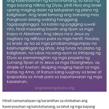
Hindi namamalayan ng karamihan sa simbahan ang
kaseryosohan ng katotohanang, sa lahat ng mga bayang