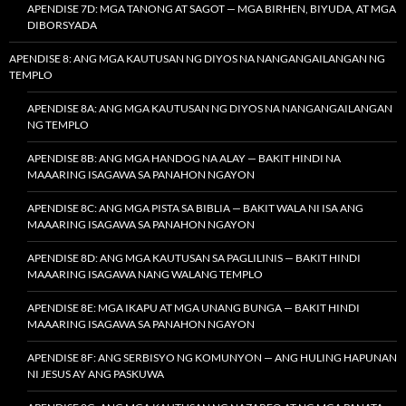
APENDISE 7D: MGA TANONG AT SAGOT — MGA BIRHEN, BIYUDA, AT MGA
DIBORSYADA
APENDISE 8: ANG MGA KAUTUSAN NG DIYOS NA NANGANGAILANGAN NG
TEMPLO
APENDISE 8A: ANG MGA KAUTUSAN NG DIYOS NA NANGANGAILANGAN
NG TEMPLO
APENDISE 8B: ANG MGA HANDOG NA ALAY — BAKIT HINDI NA
MAAARING ISAGAWA SA PANAHON NGAYON
APENDISE 8C: ANG MGA PISTA SA BIBLIA — BAKIT WALA NI ISA ANG
MAAARING ISAGAWA SA PANAHON NGAYON
APENDISE 8D: ANG MGA KAUTUSAN SA PAGLILINIS — BAKIT HINDI
MAAARING ISAGAWA NANG WALANG TEMPLO
APENDISE 8E: MGA IKAPU AT MGA UNANG BUNGA — BAKIT HINDI
MAAARING ISAGAWA SA PANAHON NGAYON
APENDISE 8F: ANG SERBISYO NG KOMUNYON — ANG HULING HAPUNAN
NI JESUS AY ANG PASKUWA