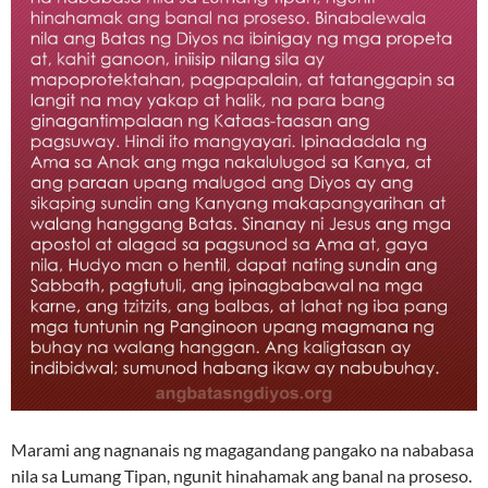
Marami ang nagnanais ng magagandang pangako na nababasa
nila sa Lumang Tipan, ngunit hinahamak ang banal na proseso.