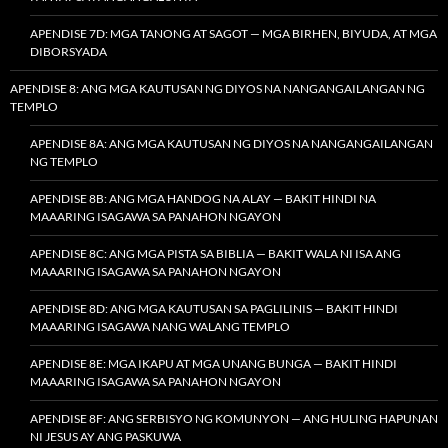
APENDISE 7D: MGA TANONG AT SAGOT — MGA BIRHEN, BIYUDA, AT MGA
DIBORSYADA
APENDISE 8: ANG MGA KAUTUSAN NG DIYOS NA NANGANGAILANGAN NG
TEMPLO
APENDISE 8A: ANG MGA KAUTUSAN NG DIYOS NA NANGANGAILANGAN
NG TEMPLO
APENDISE 8B: ANG MGA HANDOG NA ALAY — BAKIT HINDI NA
MAAARING ISAGAWA SA PANAHON NGAYON
APENDISE 8C: ANG MGA PISTA SA BIBLIA — BAKIT WALA NI ISA ANG
MAAARING ISAGAWA SA PANAHON NGAYON
APENDISE 8D: ANG MGA KAUTUSAN SA PAGLILINIS — BAKIT HINDI
MAAARING ISAGAWA NANG WALANG TEMPLO
APENDISE 8E: MGA IKAPU AT MGA UNANG BUNGA — BAKIT HINDI
MAAARING ISAGAWA SA PANAHON NGAYON
APENDISE 8F: ANG SERBISYO NG KOMUNYON — ANG HULING HAPUNAN
NI JESUS AY ANG PASKUWA