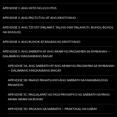
APENDISE 1: ANG MITO NG 613 UTOS
APENDISE 2: ANG PAGTUTULI AT ANG KRISTIYANO
APENDISE 3: ANG TZITZIT (PALAWIT, TALING MAY PALAMUTI, BUHOL-BUHOL
NA SINULID)
APENDISE 4: ANG BUHOK AT BALBAS NG KRISTIYANO
APENDISE 5: ANG SABBATH AT ANG ARAW NG PAGSAMBA SA SIMBAHAN —
DALAWANG MAGKAIBANG BAGAY
APENDISE 5A: ANG SABBATH AT ANG ARAW NG PAGSAMBA SA SIMBAHAN
— DALAWANG MAGKAIBANG BAGAY
APENDISE 5B: PAANO PANATILIHIN ANG SABBATH SA MAKABAGONG
PANAHON
APENDISE 5C: PAGLALAPAT NG MGA PRINSIPYO NG SABBATH SA PANG-
ARAW-ARAW NA BUHAY
APENDISE 5D: PAGKAIN SA SABBATH — PRAKTIKAL NA GABAY