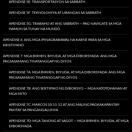
APENDISE 5E: TRANSPORTASYON SA SABBATH
APENDISE 5F: TEKNOLOHIYA AT LIBANGAN SA SABBATH
APENDISE 5G: TRABAHO AT ANG SABBATH — PAG-NAVIGATE SA MGA
HAMON SA TUNAY NA MUNDO
APENDISE 6: ANG MGA IPINAGBABAWAL NA KARNE PARA SA MGA
KRISTIYANO
APENDISE 7: MGA BIRHEN, BIYUDA, AT MGA DIBORSYADA: ANG MGA
PAGSASAMANG TINATANGGAP NG DIYOS
APENDISE 7A: MGA BIRHEN, BIYUDA, AT MGA DIBORSYADA: ANG MGA
PAGSASAMANG TINATANGGAP NG DIYOS
APENDISE 7B: ANG SERTIPIKO NG DIBORSYO — MGA KATOTOHANAN AT
MGA MITO
APENDISE 7C: MARCOS 10:11-12 AT ANG MALING PAGKAKAPANTAY-
PANTAY SA PANGANGALUNYA
APENDISE 7D: MGA TANONG AT SAGOT — MGA BIRHEN, BIYUDA, AT MGA
DIBORSYADA