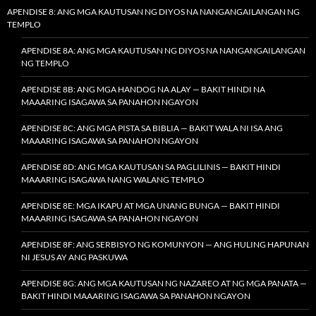
APENDISE 8: ANG MGA KAUTUSAN NG DIYOS NA NANGANGAILANGAN NG
TEMPLO
APENDISE 8A: ANG MGA KAUTUSAN NG DIYOS NA NANGANGAILANGAN
NG TEMPLO
APENDISE 8B: ANG MGA HANDOG NA ALAY — BAKIT HINDI NA
MAAARING ISAGAWA SA PANAHON NGAYON
APENDISE 8C: ANG MGA PISTA SA BIBLIA — BAKIT WALA NI ISA ANG
MAAARING ISAGAWA SA PANAHON NGAYON
APENDISE 8D: ANG MGA KAUTUSAN SA PAGLILINIS — BAKIT HINDI
MAAARING ISAGAWA NANG WALANG TEMPLO
APENDISE 8E: MGA IKAPU AT MGA UNANG BUNGA — BAKIT HINDI
MAAARING ISAGAWA SA PANAHON NGAYON
APENDISE 8F: ANG SERBISYO NG KOMUNYON — ANG HULING HAPUNAN
NI JESUS AY ANG PASKUWA
APENDISE 8G: ANG MGA KAUTUSAN NG NAZAREO AT NG MGA PANATA —
BAKIT HINDI MAAARING ISAGAWA SA PANAHON NGAYON