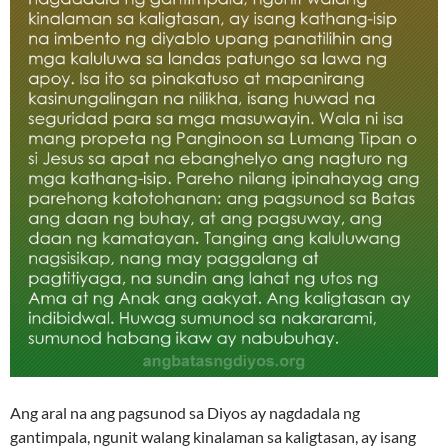
Ang aral na ang pagsunod sa Diyos ay nagdadala ng
gantimpala, ngunit walang kinalaman sa kaligtasan, ay isang